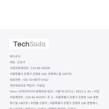
테크수다
대표 : 도안구
사업자등록번호 : 110-86-06339
서울특별시 은평구 은평로 160, 경향렉스빌 1407호
대표전화 : +82-10-8875-0763
개인정보보호 책임자 : 이창길
Intro • 온라인미디어 등록번호/일자 : 서울 아 02711 / 2013. 6. 26. • 사업
자등록번호 : 110-86-06339 • 주 소 : 서울특별시 은평구 은평로 160 경향
렉스빌 1407호 • 우편물 수령지 : 서울특별시 은평구 은평로 160 경향렉스
빌 1407호 • 대표이사 : 도안구 • 발행인/편집인 : 도안구