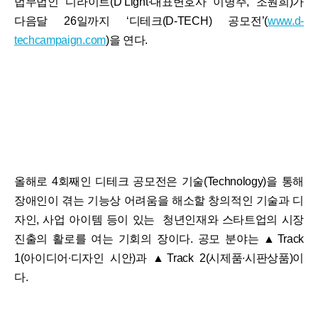
법무법인 디라이트(D’Light∙대표변호사 이병주, 조원희)가
다음달 26일까지 ‘디테크(D-TECH) 공모전’(
www.d-
techcampaign.com
)을 연다.
올해로 4회째인 디테크 공모전은 기술(Technology)을 통해
장애인이 겪는 기능상 어려움을 해소할 창의적인 기술과 디
자인, 사업 아이템 등이 있는 청년인재와 스타트업의 시장
진출의 활로를 여는 기회의 장이다. 공모 분야는 ▲Track
1(아이디어∙디자인 시안)과 ▲Track 2(시제품∙시판상품)이
다.