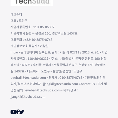
테크수다
대표 : 도안구
사업자등록번호 : 110-86-06339
서울특별시 은평구 은평로 160, 경향렉스빌 1407호
대표전화 : +82-10-8875-0763
개인정보보호 책임자 : 이창길
Intro • 온라인미디어 등록번호/일자 : 서울 아 02711 / 2013. 6. 26. • 사업
자등록번호 : 110-86-06339 • 주 소 : 서울특별시 은평구 은평로 160 경향
렉스빌 1407호 • 우편물 수령지 : 서울특별시 은평구 은평로 160 경향렉스
빌 1407호 • 대표이사 : 도안구 • 발행인/편집인 : 도안구
eyeball@techsuda.com • 연락처 : 010-8875-0763 • 개인정보관리책
임자/청소년보호책임자 : jjangkil@techsuda.com Contact us • 기사 및
영상 문의 : eyeball@techsuda.com • 제휴/광고 :
jjangkil@techsuda.com