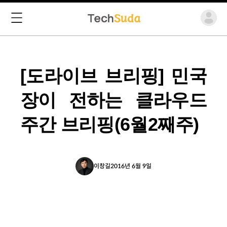
[도라이브 브리핑] 민국
장이 전하는 클라우드
주간 브리핑(6월2째주)
이창길
2016년 6월 9일