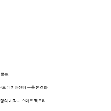
로는,
라우드 데이터센터 구축 본격화
업혁명의 시작… 스마트 팩토리