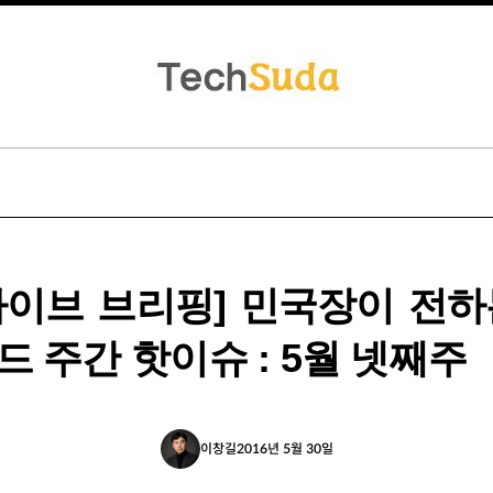
라이브 브리핑] 민국장이 전하
드 주간 핫이슈 : 5월 넷째주
이창길
2016년 5월 30일