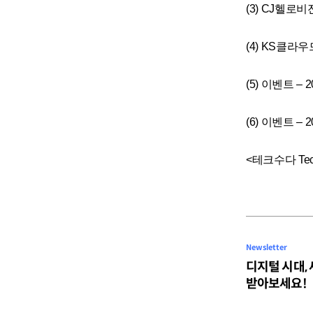
(3) CJ헬로
(4) KS클라우
(5) 이벤트 
(6) 이벤트 
<테크수다 Tec
Newsletter
디지털 시대,
받아보세요!