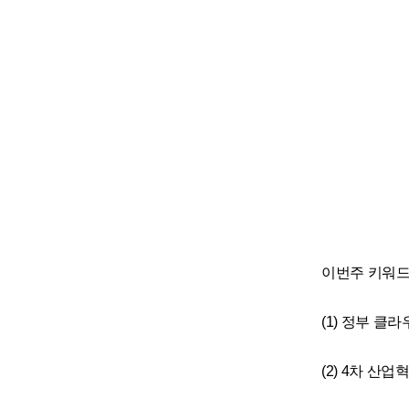
이번주 키워드
(1) 정부 클
(2) 4차 산