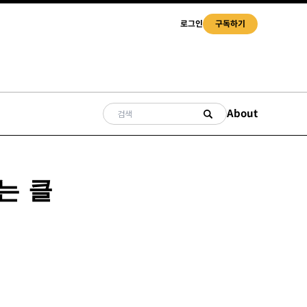
로그인
구독하기
About
는 클