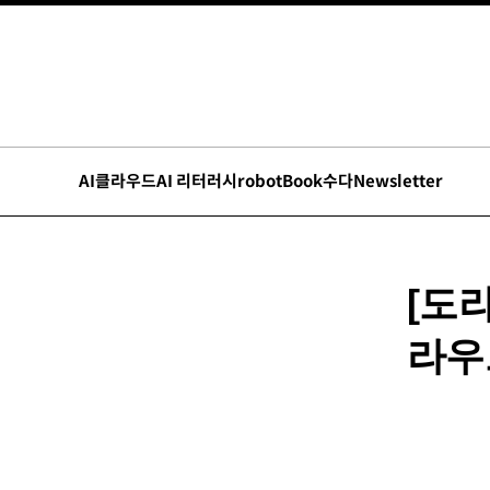
AI
클라우드
AI 리터러시
robot
Book수다
Newsletter
[도
라우