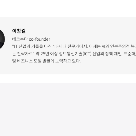
이창길
테크수다 co-founder
"IT 산업의 기틀을 다진 1.5세대 전문가에서, 이제는 AI와 인본주의적 
는 전략가로" 약 25년 이상 정보통신기술(ICT) 산업의 정책 제언, 표준화
및 비즈니스 모델 발굴에 노력하고 있다.