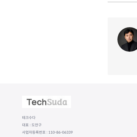
테크수다
대표 : 도안구
사업자등록번호 : 110-86-06339