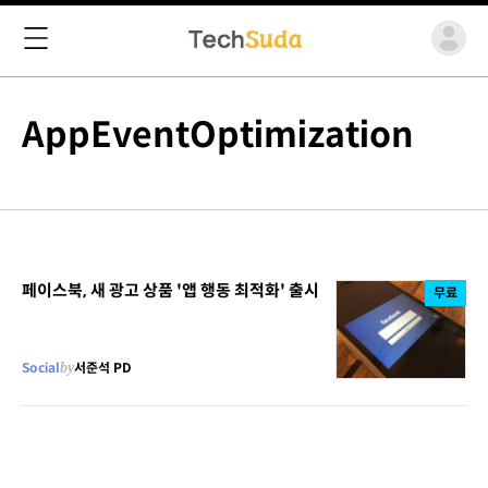
AppEventOptimization
페이스북, 새 광고 상품 '앱 행동 최적화' 출시
무료
Social
by
서준석 PD