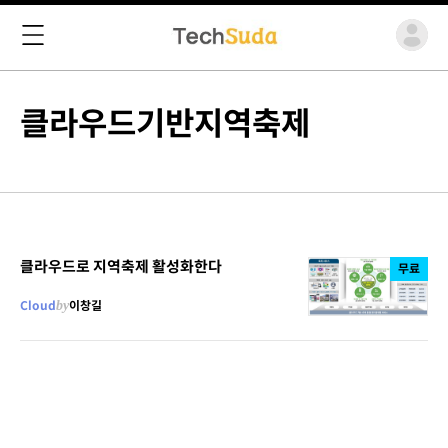
클라우드기반지역축제
클라우드로 지역축제 활성화한다
무료
Cloud
by
이창길