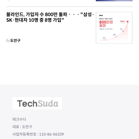
블라인드, 가입자 수 800만 돌파ㆍㆍㆍ"삼성·
SK·현대차 10명 중 8명 가입"
by
도안구
테크수다
대표 : 도안구
사업자등록번호 : 110-86-06339