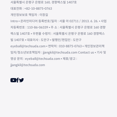
서울특별시 은평구 은평로 160, 경향렉스빌 1407호
대표전화 : +82-10-8875-0763
개인정보보호 책임자 : 이창길
Intro • 온라인미디어 등록번호/일자 : 서울 아 02711 / 2013. 6. 26. • 사업
자등록번호 : 110-86-06339 • 주 소 : 서울특별시 은평구 은평로 160 경향
렉스빌 1407호 • 우편물 수령지 : 서울특별시 은평구 은평로 160 경향렉스
빌 1407호 • 대표이사 : 도안구 • 발행인/편집인 : 도안구
eyeball@techsuda.com • 연락처 : 010-8875-0763 • 개인정보관리책
임자/청소년보호책임자 : jjangkil@techsuda.com Contact us • 기사 및
영상 문의 : eyeball@techsuda.com • 제휴/광고 :
jjangkil@techsuda.com