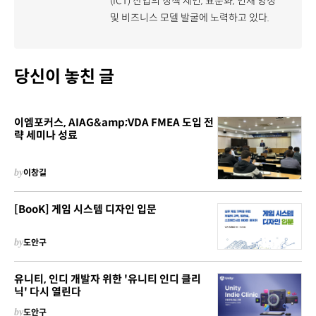
(ICT) 산업의 정책 제언, 표준화, 인재 양성
및 비즈니스 모델 발굴에 노력하고 있다.
당신이 놓친 글
이엠포커스, AIAG&amp;VDA FMEA 도입 전
략 세미나 성료
by
이창길
[BooK] 게임 시스템 디자인 입문
by
도안구
유니티, 인디 개발자 위한 '유니티 인디 클리
닉' 다시 열린다
by
도안구