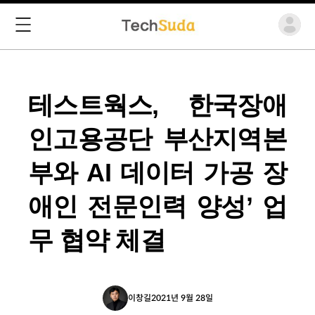
테스트웍스, 한국장애
인고용공단 부산지역본
부와 AI 데이터 가공 장
애인 전문인력 양성’ 업
무 협약 체결
이창길
2021년 9월 28일