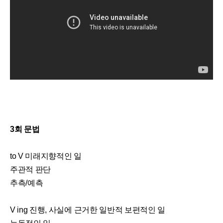
3회 문법
to V 미래지향적인 일
주관적 판단
추측/예측
V ing 진행, 사실에 근거한 일반적 보편적인 일