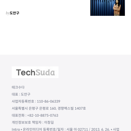
by
도안구
테크수다
대표 : 도안구
사업자등록번호 : 110-86-06339
서울특별시 은평구 은평로 160, 경향렉스빌 1407호
대표전화 : +82-10-8875-0763
개인정보보호 책임자 : 이창길
Intro • 온라인미디어 등록번호/일자 : 서울 아 02711 / 2013. 6. 26. • 사업