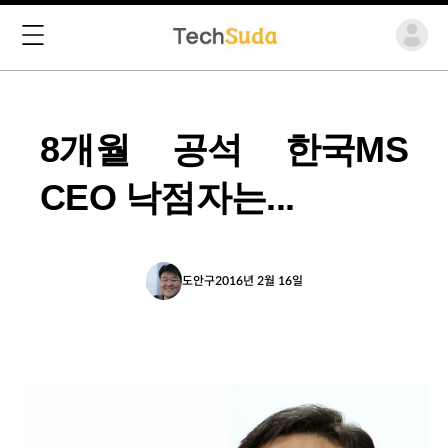
8개월 공석 한국MS
CEO 낙점자는...
도안구
2016년 2월 16일