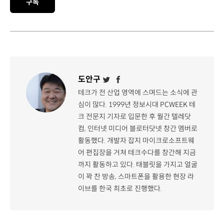
구독
도안구
테크가 전 산업 영역에 스며드는 소식에 관
심이 많다. 1999년 정보시대 PCWEEK 테
크 전문지 기자로 입문한 후 월간 텔레닷
컴, 인터넷 미디어 블로터닷넷 창간 멤버로
활동했다. 개발자 잡지 마이크로소프트웨
어 편집장을 거쳐 테크수다를 창간해 지금
까지 활동하고 있다. 태블릿을 가지고 얼굴
이 꽉 찬 방송, 스마트폰을 활용한 현장 라
이브를 한국 최초로 진행했다.