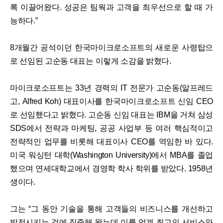
록 이끌어왔다. 성공은 팀웍과 고객을 최우선으로 할 때 가
능하다.”
8개월간 공석이던 한국마이크로소프트의 새로운 사령탑으
로 선임된 고순동 대표는 이렇게 소감을 밝혔다.
마이크로소프트는 33년 경력의 IT 전문가 고순동(알프레드
고, Alfred Koh) 대표이사를 한국마이크로소프트 신임 CEO
로 선임했다고 밝혔다. 고순동 신임 대표는 IBM을 거쳐 삼성
SDS에서 전략과 마케팅, 공공 사업부 등 여러 핵심적이고
전략적인 업무를 비롯해 대표이사 CEO를 역임한 바 있다.
미국 워싱턴 대학(Washington University)에서 MBA를 졸업
했으며 연세대학교에서 경영학 학사 학위를 받았다. 1958년
생이다.
그는 “그 동안 기술을 통해 고객들의 비즈니스를 개선하고
발전시키는 것에 집중해 왔는데 이를 업계 최고의 서비스와