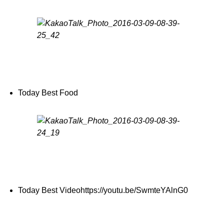
Today Best Food
Today Best Videohttps://youtu.be/SwmteYAlnG0