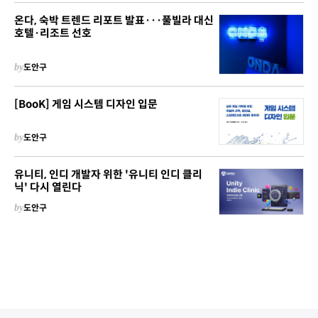
온다, 숙박 트렌드 리포트 발표···풀빌라 대신
호텔·리조트 선호
by
도안구
[BooK] 게임 시스템 디자인 입문
by
도안구
유니티, 인디 개발자 위한 '유니티 인디 클리
닉' 다시 열린다
by
도안구