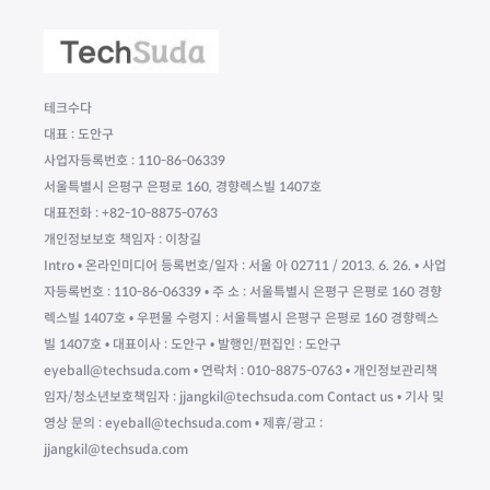
테크수다
대표 : 도안구
사업자등록번호 : 110-86-06339
서울특별시 은평구 은평로 160, 경향렉스빌 1407호
대표전화 : +82-10-8875-0763
개인정보보호 책임자 : 이창길
Intro • 온라인미디어 등록번호/일자 : 서울 아 02711 / 2013. 6. 26. • 사업
자등록번호 : 110-86-06339 • 주 소 : 서울특별시 은평구 은평로 160 경향
렉스빌 1407호 • 우편물 수령지 : 서울특별시 은평구 은평로 160 경향렉스
빌 1407호 • 대표이사 : 도안구 • 발행인/편집인 : 도안구
eyeball@techsuda.com • 연락처 : 010-8875-0763 • 개인정보관리책
임자/청소년보호책임자 : jjangkil@techsuda.com Contact us • 기사 및
영상 문의 : eyeball@techsuda.com • 제휴/광고 :
jjangkil@techsuda.com