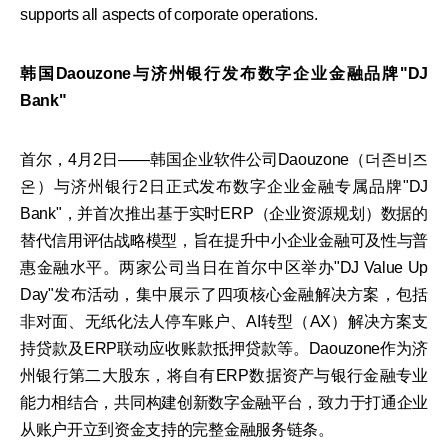
supports all aspects of corporate operations.
韩国Daouzone与济州银行发布数字企业金融品牌"DJ
Bank"
首尔，4月2日——韩国企业软件公司Daouzone（더존비즈
온）与济州银行2日正式发布数字企业金融专属品牌"DJ
Bank"，并首次推出基于实时ERP（企业资源规划）数据的
替代信用评估战略模型，旨在提升中小企业金融可及性与普
惠金融水平。两家公司当日在首尔中区举办"DJ Value Up
Day"发布活动，集中展示了四项核心金融解决方案，包括
非对面、无纸化法人停车账户、AI转型（AX）解决方案支
持贷款及ERP联动应收账款抵押贷款等。Daouzone作为济
州银行第二大股东，将自有ERP数据资产与银行金融专业
能力相结合，共同构建创新数字金融平台，致力于打通企业
从账户开立到资金支持的完整金融服务链条。