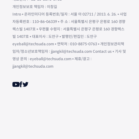
개인정보보호 책임자 : 이창길
Intro • 온라인미디어 등록번호/일자 : 서울 아 02711 / 2013. 6. 26. • 사업
자등록번호 : 110-86-06339 • 주 소 : 서울특별시 은평구 은평로 160 경향
렉스빌 1407호 • 우편물 수령지 : 서울특별시 은평구 은평로 160 경향렉스
빌 1407호 • 대표이사 : 도안구 • 발행인/편집인 : 도안구
eyeball@techsuda.com • 연락처 : 010-8875-0763 • 개인정보관리책
임자/청소년보호책임자 : jjangkil@techsuda.com Contact us • 기사 및
영상 문의 : eyeball@techsuda.com • 제휴/광고 :
jjangkil@techsuda.com