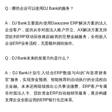
Q：哪些企业可以使用DJ Bank的服务？
A：DJ Bank主要面向使用Daouzone ERP解决方案的法人
企业客户，提供从非对面法人账户开立、AX解决方案支持
贷款到ERP联动应收账款融资的完整金融服务，全程嵌入
企业ERP业务流程，无需额外跳转操作。
Q：DJ Bank未来的发展方向是什么？
A：DJ Bank计划引入结合ERP数据与AI的"AI首席财务
官"服务，实现资金预测、智能推荐到自动执行的全流程自
主金融。未来还将陆续推出公共事业缴费、ERP客户专属
非对面法人卡、贷款资金ERP自动核销等服务，逐步构建
支撑企业全面运营的ERP银行生态体系。