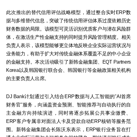
此次推出的替代信用评估战略模型，通过整合实时ERP数
据与多维替代信息，突破了传统信用评估体系过度依赖历史
财务数据的局限。该模型可灵活识别优质客户与潜在风险群
体，在激活生产性金融支持的同时提升风险管理精度。相关
负责人表示，该模型能够更立体地反映企业实际运营状况与
业务能力，有助于扩大对传统金融体系覆盖不足的中小企业
的金融支持。本次活动吸引了新韩金融集团、EQT Partners
Korea以及韩国银行联合会、韩国银行等金融政策相关机构
的主要负责人出席。
DJ Bank计划通过引入结合ERP数据与人工智能的"AI首席
财务官"服务，向涵盖资金预测、智能推荐与自动执行的自
主金融方向持续演进，同时将逐步拓展公共事业缴费、
ERP客户专属非对面法人卡及贷款自动ERP核销等服务范
围。新韩金融集团会长陈沃东表示，ERP银行业务旨在打