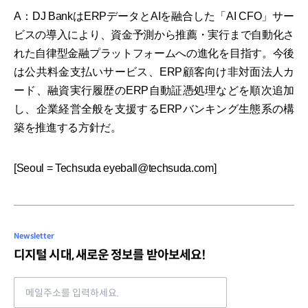
A：DJ BankはERPデータとAIを融合した「AI CFO」サー
ビスの導入により、資金予測から推薦・実行まで自動化さ
れた自律型金融プラットフォームへの進化を目指す。今後
は公共料金支払いサービス、ERP顧客向け非対面法人カ
ード、融資実行履歴のERP自動証憑処理などを順次追加
し、企業経営全般を支援するERPバンキング生態系の構
築を推進する方針だ。
[Seoul = Techsuda eyeball@techsuda.com]
Newsletter
디지털 시대, 새로운 정보를 받아보세요!
Email address