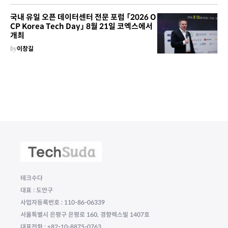
국내 유일 오픈 데이터센터 전문 포럼 「2026 O
CP Korea Tech Day」 8월 21일 코엑스에서
개최
by
이창길
테크수다
대표 : 도안구
사업자등록번호 : 110-86-06339
서울특별시 은평구 은평로 160, 경향렉스빌 1407호
대표전화 : +82-10-8875-0763