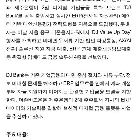
과 제주은행이 2일 디지털 기업금융 특화 브랜드 'DJ
Bank'를 공식 출범하고 실시간 ERP(전사적 자원관리) 데이
터 기반 대안신용평가 전략모형을 처음으로 도입했다. 두 회
사는 이날 서울 중구 더존을지타워에서 'DJ Value Up Day'
행사를 개최하고 비대면·무서류 기반 법인 파킹통장, AX(AI
전환) 솔루션 지원 자금 대출, ERP 연계 매출채권담보대출
등 완결형 임베디드 금융 솔루션 4종을 선보였다.
DJ Bank는 기존 기업금융의 대면 중심 절차와 서류 부담, 정
보 비대칭 문제를 해소하고 ERP 업무흐름 안에서 계좌 개설
부터 자금 지원까지 이어지는 완결형 기업금융 모델을 지향
한다. 더존비즈온은 제주은행의 2대 주주로서 자사의 ERP
데이터와 기술력을 결합해 혁신적 디지털 금융 플랫폼 사업
을 추진하고 있다.
주요 내용: