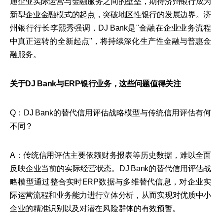
通企业实际运营与金融服务之间的壁垒，期待济州银行成为
新型企业金融模式的起点，突破地区性银行的发展边界。济
州银行行长李熙秀强调，DJ Bank是"金融在企业业务流程
中真正运转的全新起点"，将持续深化生产性金融与普惠金
融服务。
关于DJ Bank与ERP银行业务，这些问题值得关注
Q：DJ Bank的替代信用评估战略模型与传统信用评估有何
不同？
A：传统信用评估主要依赖财务报表等历史数据，难以全面
反映企业当前的实际经营状态。DJ Bank的替代信用评估战
略模型通过整合实时ERP数据与多维替代信息，对企业实
际运营流程和业务能力进行立体分析，从而实现对优质中小
企业的精准识别以及对潜在风险群体的有效预警。