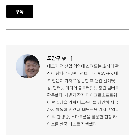
구독
도안구
테크가 전 산업 영역에 스며드는 소식에 관
심이 많다. 1999년 정보시대 PCWEEK 테
크 전문지 기자로 입문한 후 월간 텔레닷
컴, 인터넷 미디어 블로터닷넷 창간 멤버로
활동했다. 개발자 잡지 마이크로소프트웨
어 편집장을 거쳐 테크수다를 창간해 지금
까지 활동하고 있다. 태블릿을 가지고 얼굴
이 꽉 찬 방송, 스마트폰을 활용한 현장 라
이브를 한국 최초로 진행했다.