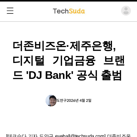
더존비즈온·제주은행,
디지털 기업금융 브랜
드 'DJ Bank' 공식 출범
도안구
2026년 4월 2일
[테크수다 기자 도안구 eyeball@techsuda.com] 더존비즈온