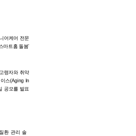
 시니어케어 전문
 스마트홈 돌봄'
해 고령자와 취약
Aging In
6일 공모를 발표
성질환 관리 솔