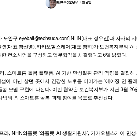
도안구
2026년 4월 6일
도안구 eyeball@techsuda.com] NHN(대표 정우진)과 자사의
랫(대표 황선영), 카카오헬스케어(대표 황희)가 보건복지부의 'AI
위한 컨소시엄을 구성하고 업무협약을 체결했다고 6일 밝혔다.
프라, 스마트홈 돌봄 플랫폼, AI 기반 만성질환 관리 역량을 결집
설이 아닌 살던 곳에서 건강한 노후를 이어가는 '에이징 인 플레이스(
통합 돌봄 모델 구현에 나선다. 이번 협약은 보건복지부가 지난 3월 2
nt 사업의 'AI 스마트홈 돌봄' 과제 참여를 목표로 추진됐다.
 인프라, NHN와플랫 '와플랫 AI 생활지원사', 카카오헬스케어 만