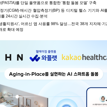
(PASTA)를 단일 플랫폼으로 통합한 '통합 돌봄 모델' 구축
기(CGM)·매시간 혈압측정기(BP) 등 디지털 헬스 기기와 AI를
를 24시간 실시간 수집·분석
I 생활지원사', 어르신 앱 사용률 98% 달성…전국 38개 지자체·기
 개로 확대 예정