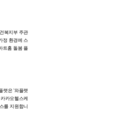
 보건복지부 주관
 가정 환경에 스
마트홈 돌봄 플
와플랫은 '와플랫
. 카카오헬스케
비스를 지원합니