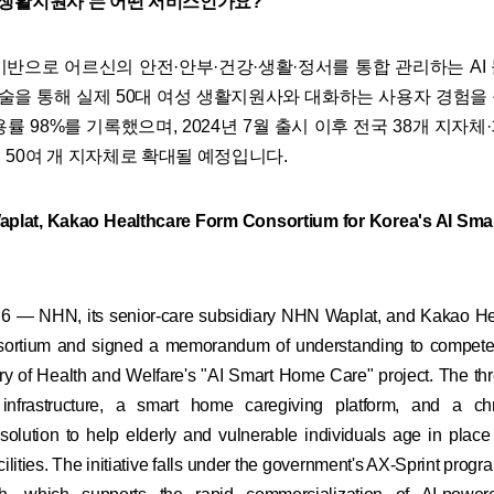
AI 생활지원사'는 어떤 서비스인가요?
 기반으로 어르신의 안전·안부·건강·생활·정서를 통합 관리하는 AI
먼 기술을 통해 실제 50대 여성 생활지원사와 대화하는 사용자 경험을
률 98%를 기록했으며, 2024년 7월 출시 이후 전국 38개 지자
 50여 개 지자체로 확대될 예정입니다.
lat, Kakao Healthcare Form Consortium for Korea's AI Sma
 6 — NHN, its senior-care subsidiary NHN Waplat, and Kakao He
sortium and signed a memorandum of understanding to compete 
ry of Health and Welfare's "AI Smart Home Care" project. The t
 infrastructure, a smart home caregiving platform, and a ch
lution to help elderly and vulnerable individuals age in place 
facilities. The initiative falls under the government's AX-Sprint pro