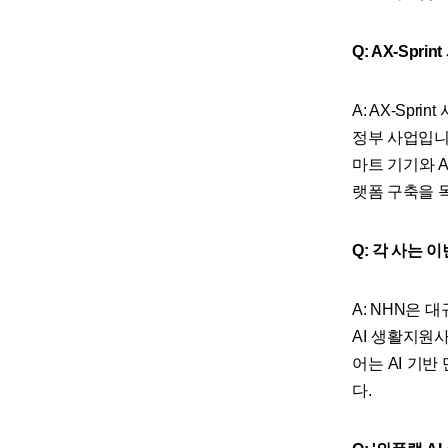
Q: AX-Spr
A: AX-Sp
정부 사업입니다
마트 기기와 
랫폼 구축을 
Q: 각 사는
A: NHN은 
AI 생활지원
어는 AI 기
다.