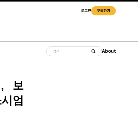
로그인
구독하기
About
, 보
소시엄