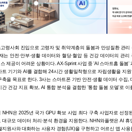
고령사회 진입으로 고령자 및 취약계층의 돌봄과 만성질환 관리
현재는 안전·안부·생활 데이터와 혈당·혈압 등 건강 데이터의 관리
 제공이 어려운 상황이다. AX-Sprint 사업 중 'AI 스마트홈 돌봄'
마트 기기와 AI를 결합해 24시간 생활밀착형으로 자립생활을 지
구축을 목표로 한다. 3사는 스마트폰 기반 안전·생활 데이터 수집, 
간 건강 지표 확보, AI 통합 분석을 결합한 '통합 돌봄 모델'로 
NHN은 2025년 국가 GPU 확보 사업 최다 구축 사업자로 선정된
 대규모 데이터 처리·분석 환경을 지원한다. NHN와플랫은 AI 휴
생활지원사와 대화하는 사용자 경험(UX)을 구현하고 어르신 앱 사용률