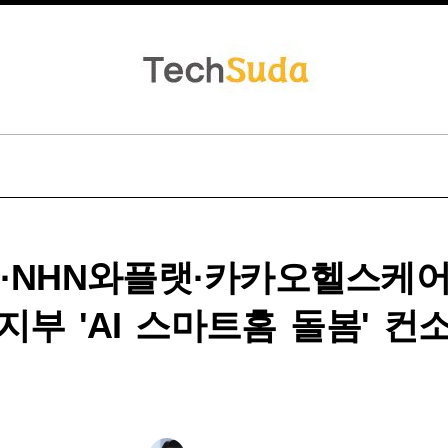
N·NHN와플랫·카카오헬스케어
지부 'AI 스마트홈 돌봄' 컨