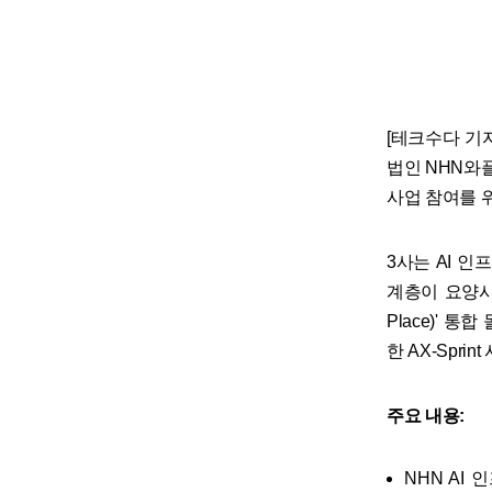
[테크수다 기자 
법인 NHN와플
사업 참여를 
3사는 AI 인
계층이 요양시
Place)' 
한 AX-Spri
주요 내용:
NHN AI