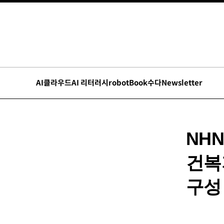
AI
클라우드
AI 리터러시
robot
Book수다
Newsletter
NH
건복
구성