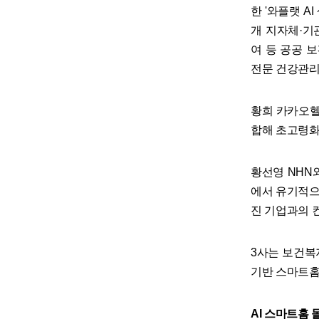
한 '와플랫 A
개 지자체·기
여 등 공공 보
전문 건강관리
황희 카카오헬
합해 초고령화
황선영 NHN
에서 유기적으로
진 기업과의 
3사는 보건복
기반 스마트홈
AI 스마트홈 