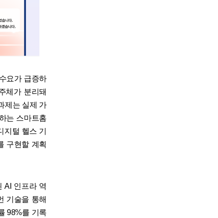
 수요가 급증하
 주체가 분리돼
 과제는 실제 가
원하는 스마트홈
디지털 헬스 기
이를 구현할 계획
 AI 인프라 역
먼 기술을 통해
 98%를 기록