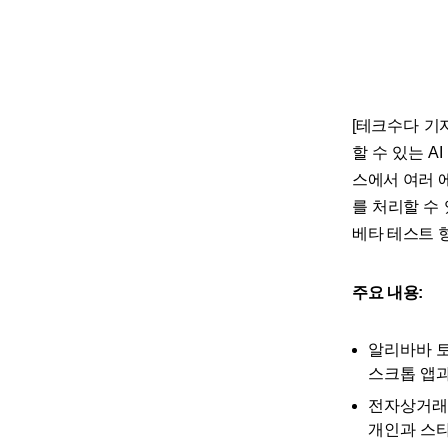
[테크수다 기자
할 수 있는 A
스에서 여러 
를 처리할 수
베타 테스트 
주요 내용:
알리바바 토큰
스크톱 앱과 
전자상거래·제
개인과 스타