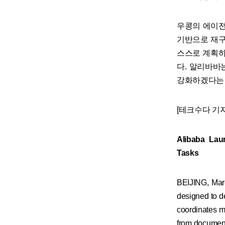
우콩의 에이전틱 
기반으로 재구
스스로 계획하
다. 알리바바
강화하겠다는 
[테크수다 기자 도
Alibaba Lau
Tasks
BEIJING, Mar
designed to de
coordinates mu
from document 