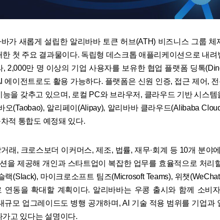
바가 새롭게 설립한 알리바바 토큰 허브(ATH) 비즈니스 그룹 체
개한 첫 주요 결과물이다. 독립형 데스크톱 애플리케이션으로 내려
, 2,000만 명 이상의 기업 사용자를 보유한 협업 플랫폼 딩톡(DingT
AI 에이전트로도 활용 가능하다. 플랫폼은 신원 인증, 접근 제어, 
기능을 갖추고 있으며, 로컬 PC와 브라우저, 클라우드 기반 시스템
오(Taobao), 알리페이(Alipay), 알리바바 클라우드(Alibaba Clo
차적 통합도 예정돼 있다.
래, 크로스보더 이커머스, 제조, 법률, 재무·회계 등 10개 분야에
 솔루션을 제공해 개인과 스타트업이 복잡한 업무를 효율적으로 처리할
랙(Slack), 마이크로소프트 팀즈(Microsoft Teams), 위챗(WeCha
 연동을 확대할 계획이다. 알리바바는 우콩 출시와 함께 소비자용
의 대규모 업그레이드도 병행 공개하며, AI 기술 적용 범위를 기업과
나가고 있다는 설명이다.