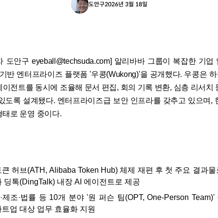
도안구
2026년 3월 18일
 도안구 eyeball@techsuda.com] 알리바바 그룹이 복잡한 기
I 기반 엔터프라이즈 플랫폼 '우콩(Wukong)'을 공개했다. 우콩은
에이전트를 동시에 조율해 문서 편집, 회의 기록 변환, 심층 리서치 
 있도록 설계됐다. 엔터프라이즈급 보안 인프라를 갖추고 있으며, 
형태로 운영 중이다.
 허브(ATH, Alibaba Token Hub) 체제 재편 후 첫 주요 결과
딩톡(DingTalk) 내장 AI 에이전트로 제공
조·법률 등 10개 분야 '원 퍼슨 팀(OPT, One-Person Team)
트업 대상 업무 효율화 지원