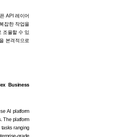
오픈 API 레이어
 복잡한 작업을
 조율할 수 있
력을 본격적으로
lex Business
e AI platform
s. The platform
e tasks ranging
nterprise-grade