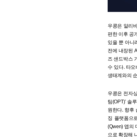
우콩은 알리바
편한 이후 공
있을 뿐 아니라
전에 내장된 
즈 샌드박스 
수 있다. 타오바
생태계와의 순
우콩은 전자상거
팀(OPT)'
원한다. 향후 슬
징 플랫폼으로
(Qwen) 앱
으로 확장해 