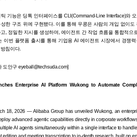
기능은 딩톡 인터페이스를 CLI(Command-Line Interface)와 
성한 구조 위에 구현됐다. 이를 통해 우콩은 사람의 개입 없이도
고, 정밀한 지시를 생성하며, 에이전트 간 작업 흐름을 통합적으로
는 이번 플랫폼 출시를 통해 기업용 AI 에이전트 시장에서 경쟁
방침이다.
안구 eyeball@techsuda.com]
nches Enterprise AI Platform Wukong to Automate Comp
ch 18, 2026 — Alibaba Group has unveiled Wukong, an enterpris
ploy advanced agentic capabilities directly in corporate workflow
ltiple AI agents simultaneously within a single interface to handl
editing and meeting transcription to in-depth research, built on e