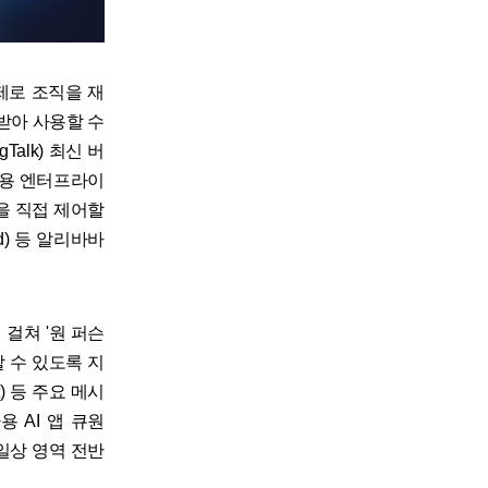
제로 조직을 재
받아 사용할 수
alk) 최신 버
전용 엔터프라이
을 직접 제어할
ud) 등 알리바바
 걸쳐 '원 퍼슨
 수 있도록 지
t) 등 주요 메시
 AI 앱 큐원
 일상 영역 전반