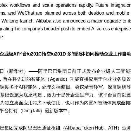
ex workflows and scale operations rapidly. Future integration
ams, and WeChat are planned across both desktop and mobile 
e Wukong launch, Alibaba also announced a major upgrade to it
naling the company's broader push to embed AI across enterpris
e.
业级AI平台\u201C悟空\u201D 多智能体协同推动企业工作自
8日（新华社）——阿里巴巴集团日前正式发布企业级人工智能
g），旨在将先进的智能体（Agentic）功能直接应用于企业业务场
调度多个AI智能体，处理文档编辑、会议录音转写、深度调研
基础设施为底座构建，致力于提升企业生产力。该平台目前以邀
为独立桌面应用程序下载使用，也可作为内置AI智能体集成至拥有
台钉钉（DingTalk）最新版本中。
集团完成阿里巴巴通证枢纽（Alibaba Token Hub，ATH）