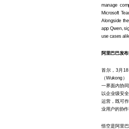
manage compl
Microsoft Te
Alongside th
app Qwen, sig
use cases alik
阿里巴巴发布企
首尔，3月1
（Wukon
一界面内协同
以企业级安全
运营，既可作
业用户的协作平
悟空是阿里巴巴