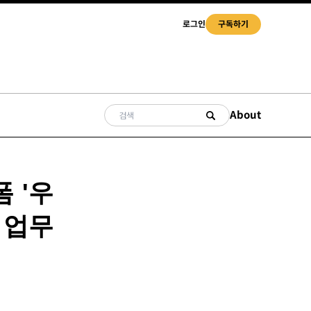
로그인
구독하기
About
 '우
 업무