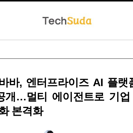
바바, 엔터프라이즈 AI 플랫폼
 공개…멀티 에이전트로 기업
화 본격화