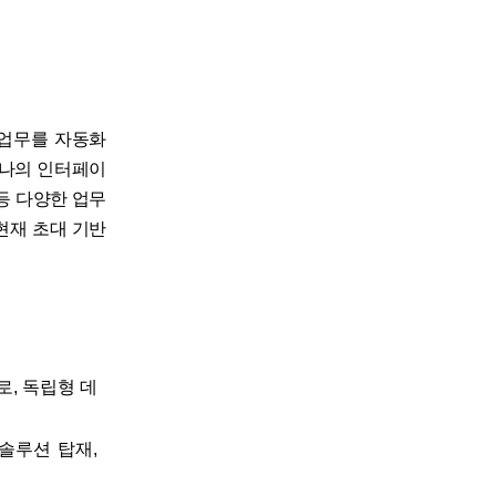
업 업무를 자동화
 하나의 인터페이
등 다양한 업무
현재 초대 기반
물로, 독립형 데
' 솔루션 탑재,