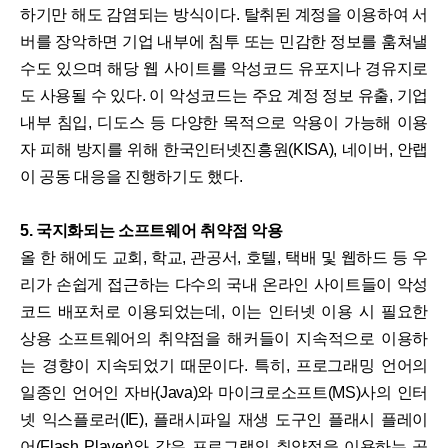
하기만 해도 감염되는 방식이다. 탈취된 계정을 이용하여 서
버를 장악하면 기업 내부에 침투 또는 민감한 정보를 훔쳐낼
수도 있으며 해당 웹 사이트를 악성코드 유포지나 경유지로
도 사용될 수 있다. 이 악성코드는 주요 계정 정보 유출, 기업
내부 침입, 디도스 등 다양한 목적으로 악용이 가능해 이용
자 피해 방지를 위해 한국인터넷진흥원(KISA), 네이버, 안랩
이 공동 대응을 진행하기도 했다.
5. 국지화되는 소프트웨어 취약점 악용
올 한 해에도 교회, 학교, 관공서, 호텔, 택배 및 웹하드 등 우
리가 손쉽게 접근하는 다수의 국내 온라인 사이트들이 악성
코드 배포처로 이용되었는데, 이는 인터넷 이용 시 필요한
상용 소프트웨어의 취약점을 해커들이 지속적으로 이용하
는 경향이 지속되었기 때문이다. 특히, 프로그래밍 언어의
일종인 언어인 자바(Java)와 마이크로소프트(MS)사의 인터
넷 익스플로러(IE), 플래시파일 재생 도구인 플래시 플레이
어(Flash Player)와 같은 프로그램의 취약점을 이용하는 공