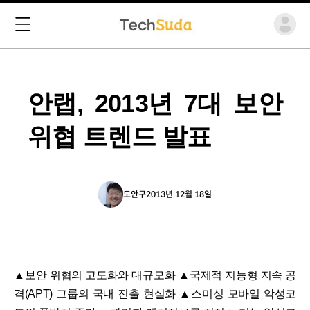
안랩, 2013년 7대 보안
위협 트렌드 발표
도안구
2013년 12월 18일
▲보안 위협의 고도화와 대규모화 ▲국제적 지능형 지속 공
격(APT) 그룹의 국내 진출 현실화 ▲스미싱 모바일 악성코