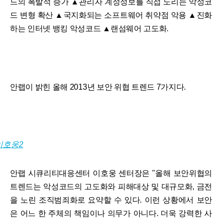
드의 폭발적 증가 ▲관리자 계정정보를 직접 노리는 악성코
드 변형 확산 ▲국지화되는 소프트웨어 취약점 악용 ▲진화
하는 인터넷 뱅킹 악성코드 ▲랜섬웨어 고도화.
안랩이 밝힌 올해 2013년 보안 위협 트렌드 7가지다.
안랩 시큐리티대응센터 이호웅 센터장은 "올해 보안위협의
트렌드는 악성코드의 고도화와 피해대상 및 대규모화, 금전
을 노린 조직범죄화로 요약할 수 있다. 이런 상황에서 보안
은 어느 한 주체의 책임이나 의무가 아니다. 더욱 강력한 사