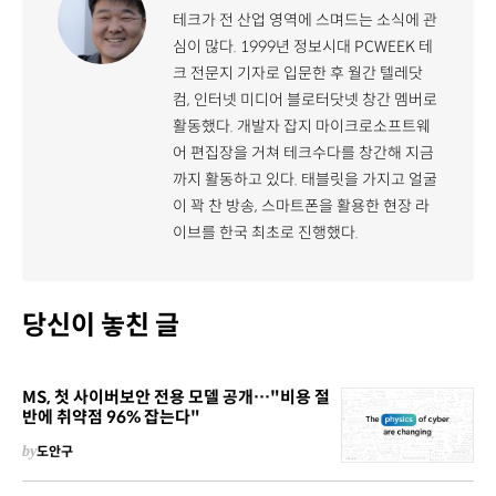
테크가 전 산업 영역에 스며드는 소식에 관
심이 많다. 1999년 정보시대 PCWEEK 테
크 전문지 기자로 입문한 후 월간 텔레닷
컴, 인터넷 미디어 블로터닷넷 창간 멤버로
활동했다. 개발자 잡지 마이크로소프트웨
어 편집장을 거쳐 테크수다를 창간해 지금
까지 활동하고 있다. 태블릿을 가지고 얼굴
이 꽉 찬 방송, 스마트폰을 활용한 현장 라
이브를 한국 최초로 진행했다.
당신이 놓친 글
MS, 첫 사이버보안 전용 모델 공개…"비용 절
반에 취약점 96% 잡는다"
by
도안구