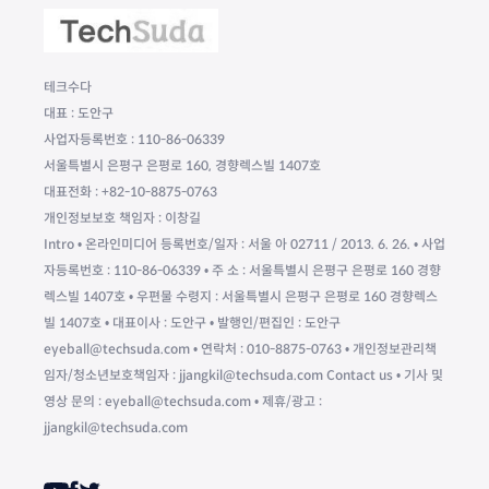
테크수다
대표 : 도안구
사업자등록번호 : 110-86-06339
서울특별시 은평구 은평로 160, 경향렉스빌 1407호
대표전화 : +82-10-8875-0763
개인정보보호 책임자 : 이창길
Intro • 온라인미디어 등록번호/일자 : 서울 아 02711 / 2013. 6. 26. • 사업
자등록번호 : 110-86-06339 • 주 소 : 서울특별시 은평구 은평로 160 경향
렉스빌 1407호 • 우편물 수령지 : 서울특별시 은평구 은평로 160 경향렉스
빌 1407호 • 대표이사 : 도안구 • 발행인/편집인 : 도안구
eyeball@techsuda.com • 연락처 : 010-8875-0763 • 개인정보관리책
임자/청소년보호책임자 : jjangkil@techsuda.com Contact us • 기사 및
영상 문의 : eyeball@techsuda.com • 제휴/광고 :
jjangkil@techsuda.com