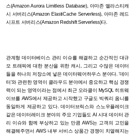
스(Amazon Aurora Limitless Database), 아마존 엘라스티캐
시 서버리스(Amazon ElastiCache Serverless), 아마존 레드
시프트 서버리스(Amazon Redshift Serverless)다.
관계형 데이터베이스 관리 이슈를 해결하고 순간적인 대규
모 트래픽에 대한 분산을 위한 캐시, 그리고 수많은 데이터
들을 하나의 저장소에 넣은 데이터웨어하우스 분야다. '데이
터'와 관련한 영역이 클라우드 분야에서 중요하고 핵심 경쟁
력이 되는 영역이라는 점에서 최근 오라클이 MySQL 히트웨
이브를 AWS에서 제공하고 시작했고 구글도 빅쿼리 옴니를
동일하게 제공하고 있다. 데이터브릭스와 스노우플레이크
같은 데이터레이크 분야의 주요 기업들도 AI 시대 데이터 관
리 이슈와 함께 부상하고 있는 만큼 AWS는 고객의 고민을
해결해주면서 AWS 내부 서비스 상품간 경쟁이 치열해지는