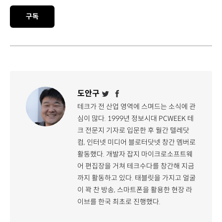
구독
도안구
테크가 전 산업 영역에 스며드는 소식에 관
심이 많다. 1999년 정보시대 PCWEEK 테
크 전문지 기자로 입문한 후 월간 텔레닷
컴, 인터넷 미디어 블로터닷넷 창간 멤버로
활동했다. 개발자 잡지 마이크로소프트웨
어 편집장을 거쳐 테크수다를 창간해 지금
까지 활동하고 있다. 태블릿을 가지고 얼굴
이 꽉 찬 방송, 스마트폰을 활용한 현장 라
이브를 한국 최초로 진행했다.