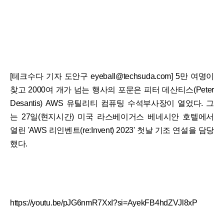
[테크수다 기자 도안구 eyeball@techsuda.com] 5만 여명이
찾고 2000여 개가 넘는 행사의 포문은 피터 데산티스(Peter
Desantis) AWS 유틸리티 컴퓨팅 수석부사장이 열었다. 그
는 27일(현지시간) 미국 라스베이거스 베네시안 호텔에서
열린 'AWS 리인벤트(re:Invent) 2023' 첫날 기조 연설을 담당
했다.
https://youtu.be/pJG6nmR7XxI?si=AyekFB4hdZVJl8xP