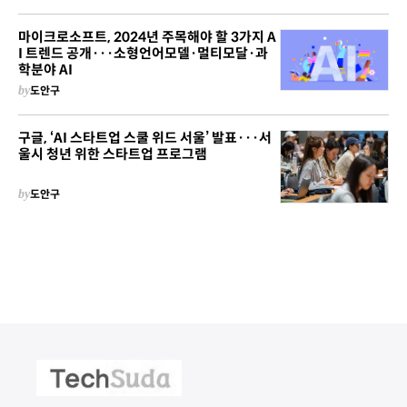
마이크로소프트, 2024년 주목해야 할 3가지 A
I 트렌드 공개···소형언어모델·멀티모달·과
학분야 AI
by
도안구
구글, ‘AI 스타트업 스쿨 위드 서울’ 발표···서
울시 청년 위한 스타트업 프로그램
by
도안구