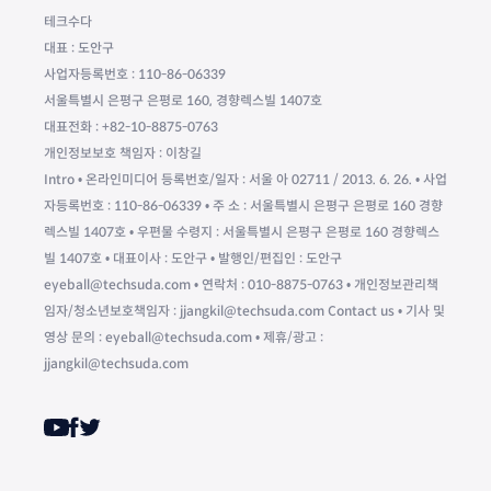
테크수다
대표 : 도안구
사업자등록번호 : 110-86-06339
서울특별시 은평구 은평로 160, 경향렉스빌 1407호
대표전화 : +82-10-8875-0763
개인정보보호 책임자 : 이창길
Intro • 온라인미디어 등록번호/일자 : 서울 아 02711 / 2013. 6. 26. • 사업
자등록번호 : 110-86-06339 • 주 소 : 서울특별시 은평구 은평로 160 경향
렉스빌 1407호 • 우편물 수령지 : 서울특별시 은평구 은평로 160 경향렉스
빌 1407호 • 대표이사 : 도안구 • 발행인/편집인 : 도안구
eyeball@techsuda.com • 연락처 : 010-8875-0763 • 개인정보관리책
임자/청소년보호책임자 : jjangkil@techsuda.com Contact us • 기사 및
영상 문의 : eyeball@techsuda.com • 제휴/광고 :
jjangkil@techsuda.com