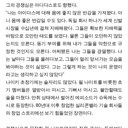
그의 경쟁심은 아디다스로도 향했다.
"나는 아이다스에 대해 몸에 좋지 않은 반감을 가져왔다. 아
니 몸에 좋은 반감일 수도 있다. 독일 회사 하나가 세계 신발
시장을 수십년에 걸쳐 지배해왔다. 그들은 확보한 지배력을
바탕으로 오만탄 태도를 보였다. 물론 그들이 오만하지 않았
는지도 모른다. 동기 부여를 위해 내가 그들을 악한으로 규
정한 것인지도 모른다. 어찌됐든 나는 그들을 경멸했다. 나
는 날마다 그들을 올려다보고, 그들이 멀리 앞서가는 모습을
봐야하는 것이 싫었다. 그는 그렇게 하는 것이 나의 운명이
라고는 생각하고 싶지 않았다"
나이키 초창기에는 술자리도 많았다. 필 나이트를 비롯한 초
기 멤버들은 열받아서 마시고, 기뻐서 마시고, 불안할때도
술을 마쳤다. 만취 상태에서 벌어진 에피소드가 슈독에는 수
시로 등장한다. 80년대 이후 창업한 실리콘밸리 기술 회사들
의 창업 스토리에선 보기 힘들었던 장면이다.