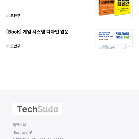
by
도안구
[BooK] 게임 시스템 디자인 입문
by
도안구
테크수다
대표 : 도안구