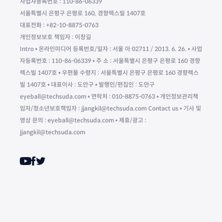
사업자등록번호 : 110-86-06339
서울특별시 은평구 은평로 160, 경향렉스빌 1407호
대표전화 : +82-10-8875-0763
개인정보보호 책임자 : 이창길
Intro • 온라인미디어 등록번호/일자 : 서울 아 02711 / 2013. 6. 26. • 사업
자등록번호 : 110-86-06339 • 주 소 : 서울특별시 은평구 은평로 160 경향
렉스빌 1407호 • 우편물 수령지 : 서울특별시 은평구 은평로 160 경향렉스
빌 1407호 • 대표이사 : 도안구 • 발행인/편집인 : 도안구
eyeball@techsuda.com • 연락처 : 010-8875-0763 • 개인정보관리책
임자/청소년보호책임자 : jjangkil@techsuda.com Contact us • 기사 및
영상 문의 : eyeball@techsuda.com • 제휴/광고 :
jjangkil@techsuda.com