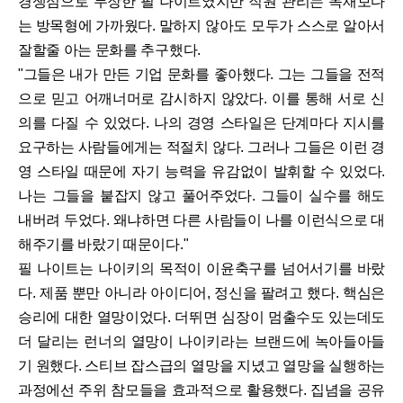
경쟁심으로 무장한 필 나이트였지만 직원 관리는 독재보다
는 방목형에 가까웠다. 말하지 않아도 모두가 스스로 알아서
잘할줄 아는 문화를 추구했다.
"그들은 내가 만든 기업 문화를 좋아했다. 그는 그들을 전적
으로 믿고 어깨너머로 감시하지 않았다. 이를 통해 서로 신
의를 다질 수 있었다. 나의 경영 스타일은 단계마다 지시를
요구하는 사람들에게는 적절치 않다. 그러나 그들은 이런 경
영 스타일 때문에 자기 능력을 유감없이 발휘할 수 있었다.
나는 그들을 붙잡지 않고 풀어주었다. 그들이 실수를 해도
내버려 두었다. 왜냐하면 다른 사람들이 나를 이런식으로 대
해주기를 바랐기 때문이다."
필 나이트는 나이키의 목적이 이윤축구를 넘어서기를 바랐
다. 제품 뿐만 아니라 아이디어, 정신을 팔려고 했다. 핵심은
승리에 대한 열망이었다. 더뛰면 심장이 멈출수도 있는데도
더 달리는 런너의 열망이 나이키라는 브랜드에 녹아들아들
기 원했다. 스티브 잡스급의 열망을 지녔고 열망을 실행하는
과정에선 주위 참모들을 효과적으로 활용했다. 집념을 공유