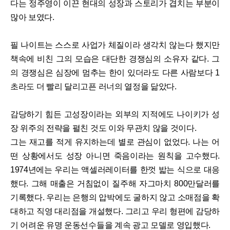
다는 정주영이 이끈 현대의 성장과 스토리가 겹치는 부분이
많아 보였다.
필 나이트는 스스로 사업가 체질이라 생각치 않는다 했지만
책속에 비친 그의 모습은 대단한 경쟁심의 소유자 같다. 그
의 경쟁심은 심장에 멈추는 한이 있더라도 다른 사람보다 1
초라도 더 빨리 달리고픈 러너의 열정을 닮았다.
감당하기 힘든 고성장이라는 외부의 지적에도 나이키가 성
장 위주의 전략을 펼친 것도 이와 무관치 않을 것이다.
그는 재고를 적게 유지하는데 별로 관심이 없었다. 나는 어
떤 상황에서도 성장 아니면 죽음이라는 원칙을 고수했다.
1974년에는 우리는 액셀러레이터를 한껏 밟는 식으로 대응
했다. 그해 매출은 거침없이 질주해 자그마치 800만달러를
기록했다. 우리는 은행의 압박에도 굴하지 않고 소매점을 확
대하고 직영 대리점을 개설했다. 그리고 우리 형편에 감당하
기 어려운 유명 운동선수들을 계속 광고 모델로 영입했다.