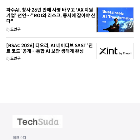
파수AI, 창사 26년 만에 사명 바꾸고 'AX 지원
기업' 선언…"ROI와 리스크, 동시에 잡아야 산
다"
by
도안구
[RSAC 2026] 티오리, AI 네이티브 SAST ‘진
트 코드’ 공개…통합 AI 보안 생태계 완성
by
도안구
테크수다