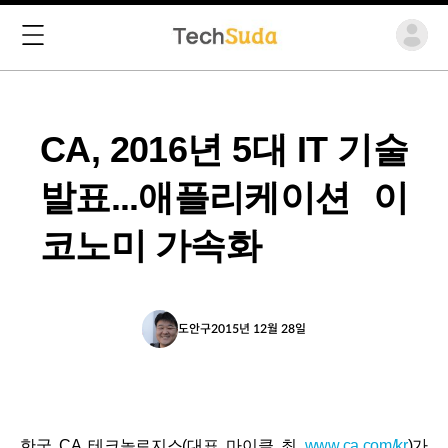
CA, 2016년 5대 IT 기술
발표...애플리케이션 이
코노미 가속화
도안구
2015년 12월 28일
한국 CA 테크놀로지스(대표 마이클 최
www.ca.com/kr
)가