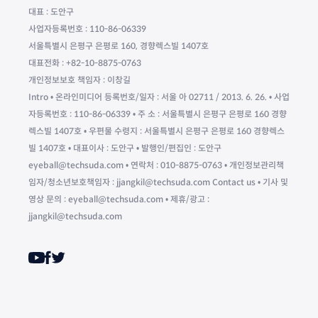
대표 : 도안구
사업자등록번호 : 110-86-06339
서울특별시 은평구 은평로 160, 경향렉스빌 1407호
대표전화 : +82-10-8875-0763
개인정보보호 책임자 : 이창길
Intro • 온라인미디어 등록번호/일자 : 서울 아 02711 / 2013. 6. 26. • 사업
자등록번호 : 110-86-06339 • 주 소 : 서울특별시 은평구 은평로 160 경향
렉스빌 1407호 • 우편물 수령지 : 서울특별시 은평구 은평로 160 경향렉스
빌 1407호 • 대표이사 : 도안구 • 발행인/편집인 : 도안구
eyeball@techsuda.com • 연락처 : 010-8875-0763 • 개인정보관리책
임자/청소년보호책임자 : jjangkil@techsuda.com Contact us • 기사 및
영상 문의 : eyeball@techsuda.com • 제휴/광고 :
jjangkil@techsuda.com