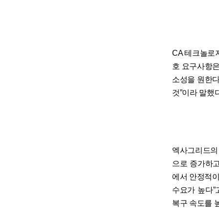
CA 테크놀로
호 요구사항은
소성을 원한다
것”이라 말했다
엑사그리드의 
으로 증가하고
에서 안정적이
수요가 높다”
복구 속도를 