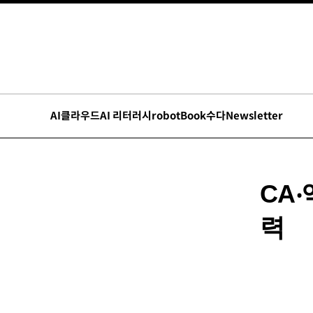
AI
클라우드
AI 리터러시
robot
Book수다
Newsletter
CA
력