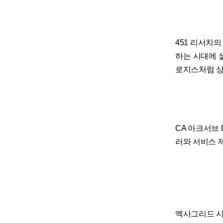
451 리서치
하는 시대에 
로지스처럼 상
CA 아크서브
러와 서비스 
엑사그리드 