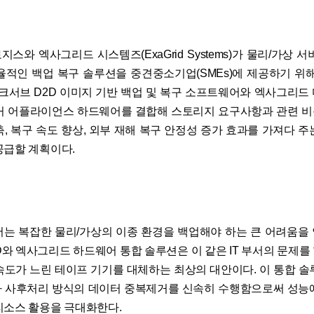
로지스와 엑사그리드 시스템즈(ExaGrid Systems)가 물리/가상 
율적인 백업 복구 솔루션을 중견중소기업(SMEs)에 제공하기 위해
아크서브 D2D 이미지 기반 백업 및 복구 소프트웨어와 엑사그리드
거 어플라이언스 하드웨어를 결합해 스토리지 요구사항과 관련 
축, 복구 속도 향상, 외부 재해 복구 안정성 증가 효과를 가져다 주
공급할 계획이다.
부서는 복잡한 물리/가상의 이종 환경을 백업해야 하는 큰 어려움을 안
D와 엑사그리드 하드웨어 통합 솔루션은 이 같은 IT 부서의 문제를
속도가 느린 테이프 기기를 대체하는 최상의 대안이다. 이 통합 솔
 사후처리 방식의 데이터 중복제거를 신속히 수행함으로써 성능
리소스 활용을 극대화한다.