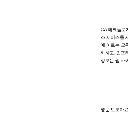
CA 테크놀로지
스 서비스를 
에 이르는 모
화하고, 인프
정보는 웹 사이트
영문 보도자