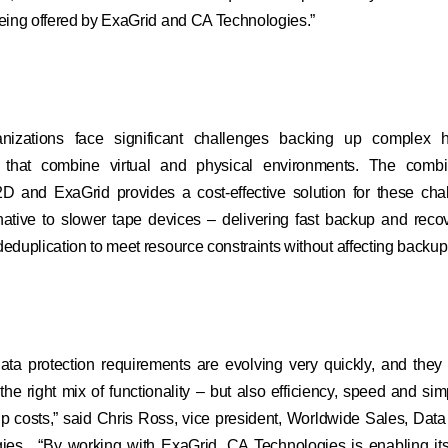
being offered by ExaGrid and CA Technologies.”
nizations face significant challenges backing up complex 
 that combine virtual and physical environments. The comb
 and ExaGrid provides a cost-effective solution for these cha
rnative to slower tape devices – delivering fast backup and reco
eduplication to meet resource constraints without affecting backu
ata protection requirements are evolving very quickly, and the
the right mix of functionality – but also efficiency, speed and simp
ip costs,” said Chris Ross, vice president, Worldwide Sales, Da
es. “By working with ExaGrid, CA Technologies is enabling it