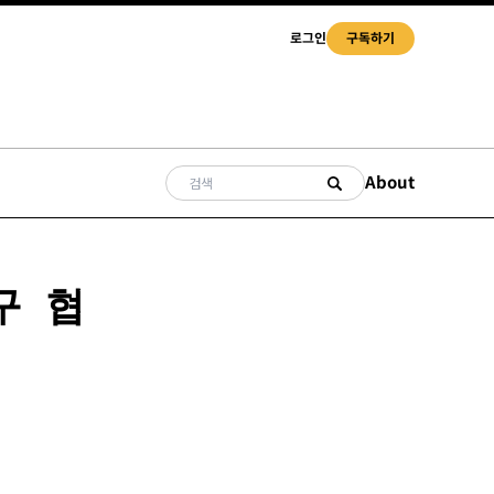
로그인
구독하기
About
구 협