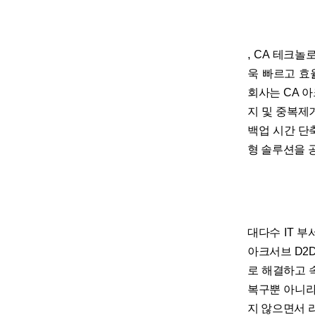
, CA 테크놀
욱 빠르고 효
회사는 CA 
지 및 중복제
백업 시간 단
형 솔루션을 
대다수 IT 
아크서브 D2
로 해결하고 
복구뿐 아니라
지 않으면서 