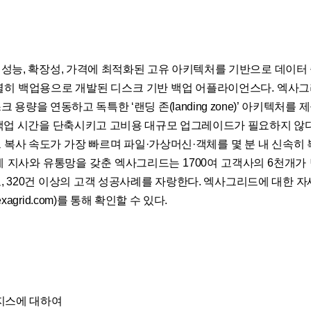
성능, 확장성, 가격에 최적화된 고유 아키텍처를 기반으로 데이터
별히 백업용으로 개발된 디스크 기반 백업 어플라이언스다. 엑사
 용량을 연동하고 독특한 ‘랜딩 존(landing zone)’ 아키텍처를
백업 시간을 단축시키고 고비용 대규모 업그레이드가 필요하지 않다
 복사 속도가 가장 빠르며 파일·가상머신·객체를 몇 분 내 신속히 
계 지사와 유통망을 갖춘 엑사그리드는 1700여 고객사의 6천개가
, 320건 이상의 고객 성공사례를 자랑한다. 엑사그리드에 대한 자
xagrid.com)를 통해 확인할 수 있다.
지스에 대하여