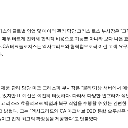
지스의 글로벌 영업 및 데이터 관리 담당 크리스 로스 부사장은 “고
 매우 빠르게 진화해 합리적 비용으로 기능뿐 아니라 보다 나은 효율
. CA 테크놀로지스는 엑사그리드와 협력함으로써 이런 고객 요
.
제품 관리 담당 마크 그레스피 부사장은 “물리/가상 서버에서 
 있지만 IT 예산은 여전히 빠듯하다. 따라서 다양한 인프라가 섞
고 리소스 효율적으로 백업과 복구 작업을 수행할 수 있는 간편한
고 밝혔다. 그는 “엑사그리드와 CA 아크서브 D2D 통합 솔루션은
높이고 업계 최고의 확장성을 제공한다”고 덧붙였다.