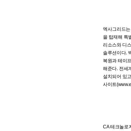
엑사그리드는 
을 탑재해 특
리소스와 디스크
솔루션이다. 
복원과 테이프
해준다. 전세
설치되어 있고
사이트(www.e
CA 테크놀로