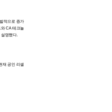
폭발적으로 증가
와 CA 테크놀
 설명했다.
현재 공인 리셀