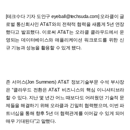
[테크수다 기자 도안구 eyeball@techsuda.com] 오라클이 글
로벌 통신회사인 AT&T와의 전략적 협력을 새롭게 5년 연장
했다고 발표했다. 이로써 AT&T는 오라클 클라우드에서 운
영되는 데이터베이스와 애플리케이션 워크로드를 위한 신
규 기능과 성능을 활용할 수 있게 됐다.
존 서머스(Jon Summers) AT&T 정보기술부문 수석 부사장
은 “클라우드 전환은 AT&T 비즈니스의 핵심 이니셔티브라
할 수 있다. 지난 몇 년간 어느 때보다도 어려웠던 기술적 문
제들을 해결하기 위해 오라클과 긴밀히 협력했으며, 이번 파
트너십을 통해 향후 5년 더 협력관계를 이어갈 수 있게 되어
매우 기대된다”고 말했다.