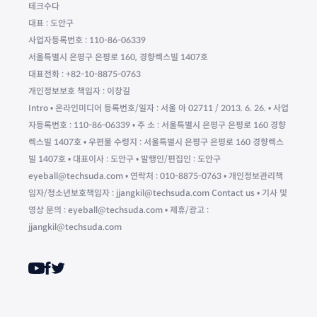
테크수다
대표 : 도안구
사업자등록번호 : 110-86-06339
서울특별시 은평구 은평로 160, 경향렉스빌 1407호
대표전화 : +82-10-8875-0763
개인정보보호 책임자 : 이창길
Intro • 온라인미디어 등록번호/일자 : 서울 아 02711 / 2013. 6. 26. • 사업
자등록번호 : 110-86-06339 • 주 소 : 서울특별시 은평구 은평로 160 경향
렉스빌 1407호 • 우편물 수령지 : 서울특별시 은평구 은평로 160 경향렉스
빌 1407호 • 대표이사 : 도안구 • 발행인/편집인 : 도안구
eyeball@techsuda.com • 연락처 : 010-8875-0763 • 개인정보관리책
임자/청소년보호책임자 : jjangkil@techsuda.com Contact us • 기사 및
영상 문의 : eyeball@techsuda.com • 제휴/광고 :
jjangkil@techsuda.com