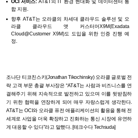
OCI 서비스:
AT&T의 IT 환경 현대화 및 데이터센터 통
합 지원.
향후 AT&T는 오라클의 차세대 클라우드 솔루션 및 오
라클 클라우드 앳 커스터머X9M(Exadata
Cloud@Customer X9M)도 도입을 위한 인증 진행 예
정.
조나단 티코친스키(Jonathan Tikochinsky) 오라클 글로벌 전
략 고객 부문 총괄 부사장은 “AT&T는 사람과 비즈니스를 연
결해주기 위해 지속적으로 발전하고 있으며 이를 뒷받침하
기 위한 협력을 연장하게 되어 매우 자랑스럽게 생각한다.
AT&T는 OCI와 오라클 퓨전 애플리케이션의 활용을 통해 전
세계로 사업을 더욱 확장하고 진화하는 통신 시장에 유연하
게 대응할 수 있다”라고 말했다. [테크수다 Techsuda]