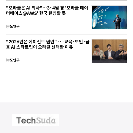
"오라클은 AI 회사"…3~4월 경 '오라클 데이
터베이스@AWS' 한국 런칭할 듯
by
도안구
"2026년은 에이전트 원년"···교육·보안·금
융 AI 스타트업이 오라클 선택한 이유
by
도안구