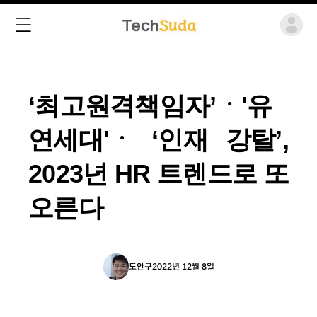
‘최고원격책임자’ㆍ'유
연세대'ㆍ ‘인재 강탈’,
2023년 HR 트렌드로 또
오른다
도안구
2022년 12월 8일