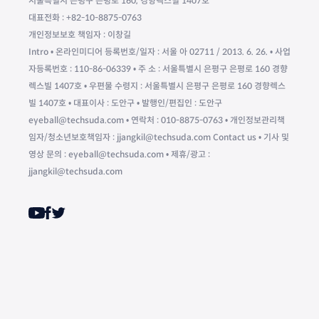
서울특별시 은평구 은평로 160, 경향렉스빌 1407호
대표전화 : +82-10-8875-0763
개인정보보호 책임자 : 이창길
Intro • 온라인미디어 등록번호/일자 : 서울 아 02711 / 2013. 6. 26. • 사업
자등록번호 : 110-86-06339 • 주 소 : 서울특별시 은평구 은평로 160 경향
렉스빌 1407호 • 우편물 수령지 : 서울특별시 은평구 은평로 160 경향렉스
빌 1407호 • 대표이사 : 도안구 • 발행인/편집인 : 도안구
eyeball@techsuda.com • 연락처 : 010-8875-0763 • 개인정보관리책
임자/청소년보호책임자 : jjangkil@techsuda.com Contact us • 기사 및
영상 문의 : eyeball@techsuda.com • 제휴/광고 :
jjangkil@techsuda.com