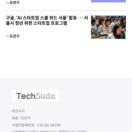
by
도안구
구글, ‘AI 스타트업 스쿨 위드 서울’ 발표···서
울시 청년 위한 스타트업 프로그램
by
도안구
테크수다
대표 : 도안구
사업자등록번호 : 110-86-06339