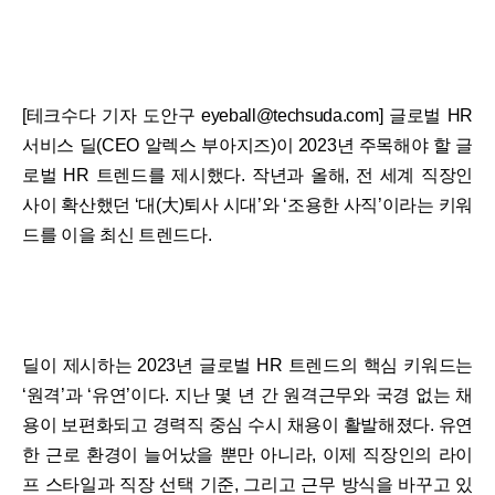
[테크수다 기자 도안구 eyeball@techsuda.com] 글로벌 HR
서비스 딜(CEO 알렉스 부아지즈)이 2023년 주목해야 할 글
로벌 HR 트렌드를 제시했다. 작년과 올해, 전 세계 직장인
사이 확산했던 ‘대(大)퇴사 시대’와 ‘조용한 사직’이라는 키워
드를 이을 최신 트렌드다.
딜이 제시하는 2023년 글로벌 HR 트렌드의 핵심 키워드는
‘원격’과 ‘유연’이다. 지난 몇 년 간 원격근무와 국경 없는 채
용이 보편화되고 경력직 중심 수시 채용이 활발해졌다. 유연
한 근로 환경이 늘어났을 뿐만 아니라, 이제 직장인의 라이
프 스타일과 직장 선택 기준, 그리고 근무 방식을 바꾸고 있