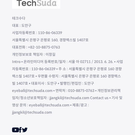
테크수다
대표 : 도안구
사업자등록번호 : 110-86-06339
서울특별시 은평구 은평로 160, 경향렉스빌 1407호
대표전화 : +82-10-8875-0763
개인정보보호 책임자 : 이창길
Intro • 온라인미디어 등록번호/일자 : 서울 아 02711 / 2013. 6. 26. • 사업
자등록번호 : 110-86-06339 • 주 소 : 서울특별시 은평구 은평로 160 경향
렉스빌 1407호 • 우편물 수령지 : 서울특별시 은평구 은평로 160 경향렉스
빌 1407호 • 대표이사 : 도안구 • 발행인/편집인 : 도안구
eyeball@techsuda.com • 연락처 : 010-8875-0763 • 개인정보관리책
임자/청소년보호책임자 : jjangkil@techsuda.com Contact us • 기사 및
영상 문의 : eyeball@techsuda.com • 제휴/광고 :
jjangkil@techsuda.com