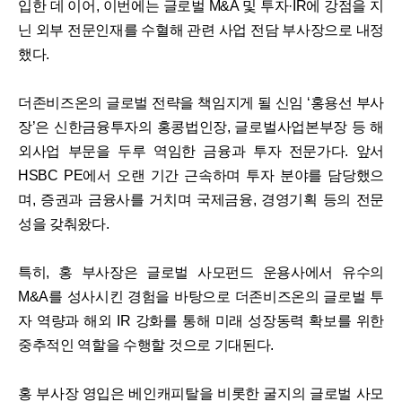
입한 데 이어, 이번에는 글로벌 M&A 및 투자·IR에 강점을 지
닌 외부 전문인재를 수혈해 관련 사업 전담 부사장으로 내정
했다.
더존비즈온의 글로벌 전략을 책임지게 될 신임 ‘홍용선 부사
장’은 신한금융투자의 홍콩법인장, 글로벌사업본부장 등 해
외사업 부문을 두루 역임한 금융과 투자 전문가다. 앞서
HSBC PE에서 오랜 기간 근속하며 투자 분야를 담당했으
며, 증권과 금융사를 거치며 국제금융, 경영기획 등의 전문
성을 갖춰왔다.
특히, 홍 부사장은 글로벌 사모펀드 운용사에서 유수의
M&A를 성사시킨 경험을 바탕으로 더존비즈온의 글로벌 투
자 역량과 해외 IR 강화를 통해 미래 성장동력 확보를 위한
중추적인 역할을 수행할 것으로 기대된다.
홍 부사장 영입은 베인캐피탈을 비롯한 굴지의 글로벌 사모