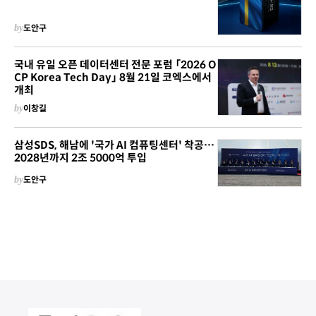
by
도안구
국내 유일 오픈 데이터센터 전문 포럼 「2026 O
CP Korea Tech Day」 8월 21일 코엑스에서
개최
by
이창길
삼성SDS, 해남에 '국가 AI 컴퓨팅센터' 착공…
2028년까지 2조 5000억 투입
by
도안구