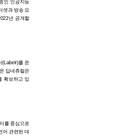
영중인 인공지능
이터셋과 방송 요
022년 공개할
belr)를 운
해 온 딥네츄럴은
를 확보하고 있
이터를 중심으로
언어 관련된 데