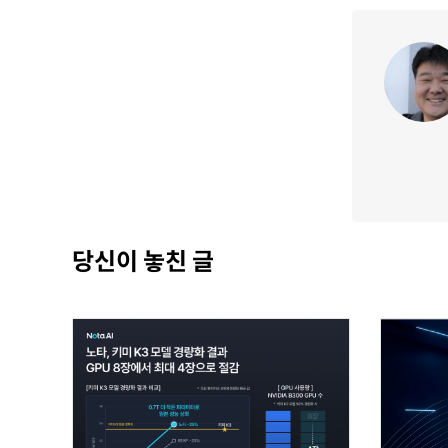
당신이 놓친 글