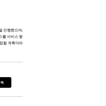
을 진행했으며,
스를 서비스 형
위를 점할 계획이라
구독