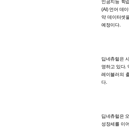
인공지능 학습
(AI) 언어 
약 데이터셋을
예정이다.
딥네츄럴은 사
영하고 있다. 
레이블러의 출
다.
딥네츄럴은 오
성장세를 이어