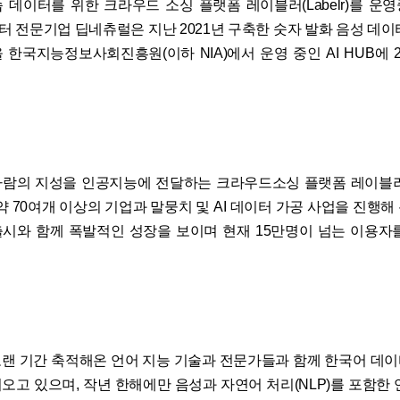
 데이터를 위한 크라우드 소싱 플랫폼 레이블러(Labelr)를 운
데이터 전문기업 딥네츄럴은 지난 2021년 구축한 숫자 발화 음성 데
 한국지능정보사회진흥원(이하 NIA)에서 운영 중인 AI HUB에 2
람의 지성을 인공지능에 전달하는 크라우드소싱 플랫폼 레이블러(La
약 70여개 이상의 기업과 말뭉치 및 AI 데이터 가공 사업을 진행
시와 함께 폭발적인 성장을 보이며 현재 15만명이 넘는 이용자
랜 기간 축적해온 언어 지능 기술과 전문가들과 함께 한국어 데
오고 있으며, 작년 한해에만 음성과 자연어 처리(NLP)를 포함한 