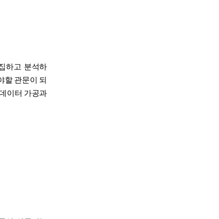
 수집하고 분석하
야할 관문이 되
 데이터 가공과