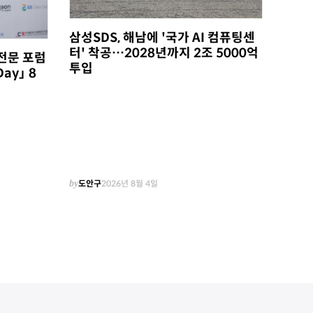
삼성SDS, 해남에 '국가 AI 컴퓨팅센
터' 착공…2028년까지 2조 5000억
전문 포럼
투입
Day」 8
by
도안구
2026년 8월 4일