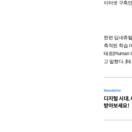
이터셋 구축만 
한편 딥네츄럴
축적된 학습 
태로(Human 
고 말했다. [테
Newsletter
디지털 시대,
받아보세요!