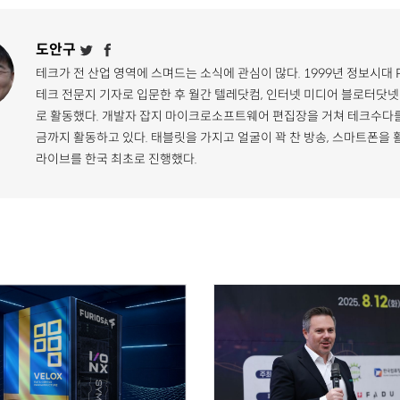
도안구
테크가 전 산업 영역에 스며드는 소식에 관심이 많다. 1999년 정보시대 
테크 전문지 기자로 입문한 후 월간 텔레닷컴, 인터넷 미디어 블로터닷넷
로 활동했다. 개발자 잡지 마이크로소프트웨어 편집장을 거쳐 테크수다를
금까지 활동하고 있다. 태블릿을 가지고 얼굴이 꽉 찬 방송, 스마트폰을 
라이브를 한국 최초로 진행했다.