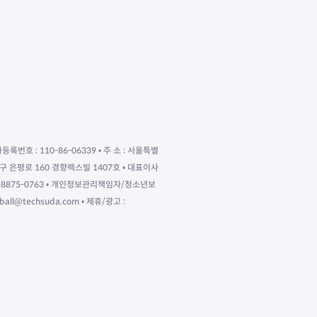
자등록번호 : 110-86-06339 • 주 소 : 서울특별
구 은평로 160 경향렉스빌 1407호 • 대표이사
010-8875-0763 • 개인정보관리책임자/청소년보
eball@techsuda.com • 제휴/광고 :