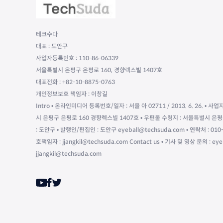
테크수다
대표 : 도안구
사업자등록번호 : 110-86-06339
서울특별시 은평구 은평로 160, 경향렉스빌 1407호
대표전화 : +82-10-8875-0763
개인정보보호 책임자 : 이창길
Intro • 온라인미디어 등록번호/일자 : 서울 아 02711 / 2013. 6. 26. • 사업
시 은평구 은평로 160 경향렉스빌 1407호 • 우편물 수령지 : 서울특별시 은평
: 도안구 • 발행인/편집인 : 도안구 eyeball@techsuda.com • 연락처 : 
호책임자 : jjangkil@techsuda.com Contact us • 기사 및 영상 문의 : ey
jjangkil@techsuda.com