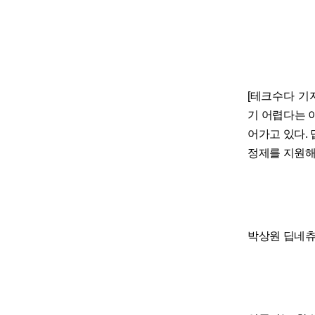
[테크수다 기자
기 어렵다는 
어가고 있다.
정제를 지원해
박상원 딥네츄