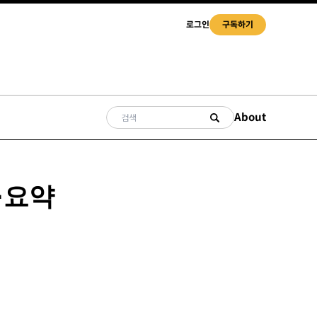
로그인
구독하기
About
·요약