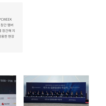
PCWEEK
 창간 멤버
 창간해 지
활용한 현장