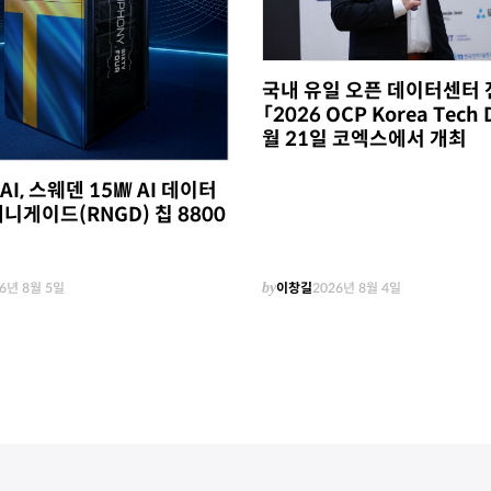
국내 유일 오픈 데이터센터 
「2026 OCP Korea Tech 
월 21일 코엑스에서 개최
I, 스웨덴 15㎿ AI 데이터
니게이드(RNGD) 칩 8800
6년 8월 5일
by
이창길
2026년 8월 4일