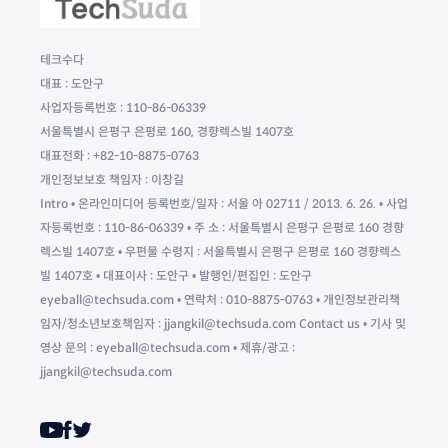
테크수다
대표 : 도안구
사업자등록번호 : 110-86-06339
서울특별시 은평구 은평로 160, 경향렉스빌 1407호
대표전화 : +82-10-8875-0763
개인정보보호 책임자 : 이창길
Intro • 온라인미디어 등록번호/일자 : 서울 아 02711 / 2013. 6. 26. • 사업
자등록번호 : 110-86-06339 • 주 소 : 서울특별시 은평구 은평로 160 경향
렉스빌 1407호 • 우편물 수령지 : 서울특별시 은평구 은평로 160 경향렉스
빌 1407호 • 대표이사 : 도안구 • 발행인/편집인 : 도안구
eyeball@techsuda.com • 연락처 : 010-8875-0763 • 개인정보관리책
임자/청소년보호책임자 : jjangkil@techsuda.com Contact us • 기사 및
영상 문의 : eyeball@techsuda.com • 제휴/광고 :
jjangkil@techsuda.com