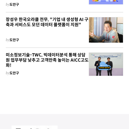
by
도안구
장성우 한국오라클 전무, "기업 내 생성형 AI 구
축과 서비스도 모던 데이터 플랫폼이 지원"
by
도안구
미소정보기술-TWC, 빅데이터분석 통해 상담
원 업무부담 낮추고 고객만족 높이는 AICC고도
화!
by
도안구