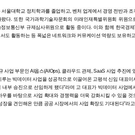
 서울대학교 정치학과를 졸업하고, 벤처 업계에서 경영 전반과 조
아왔다. 또한 국가과학기술자문회의 미래인재특별위원회 위원으로
정보통신부 규제심사위원으로 활동 중이다. 이와 함께 한국경제TV,
서도 활동하는 등 폭넓은 네트워크와 커뮤케이션 역량도 보유하고
 사업 부문인 AI옵스(AIOps), 클라우드 관제, SaaS 사업 추진에 
이루는 빅데이터 사업을 성공적으로 이끌어온 고평석 신임 대표이
 내부 승진으로 선임하게 됐다”라며 고 대표가 빅데이터 사업에
하우를 바탕으로 사업 확대와 경쟁력을 더욱 강화시킬 수 있을 것
 성장을 견인해온 만큼 공공 시장에서의 사업 확장도 기대된다”라고