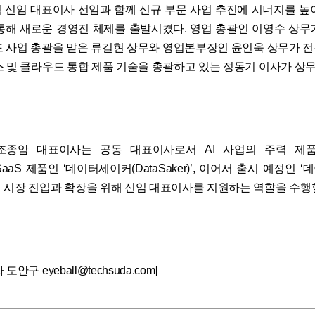
 신임 대표이사 선임과 함께 신규 부문 사업 추진에 시너지를 높
통해 새로운 경영진 체제를 출발시켰다. 영업 총괄인 이영수 상무
우드 사업 총괄을 맡은 류길현 상무와 영업본부장인 윤인욱 상무가 
스 및 클라우드 통합 제품 기술을 총괄하고 있는 정동기 이사가 상
 조종암 대표이사는 공동 대표이사로서 AI 사업의 주력 제품
와 SaaS 제품인 ‘데이터세이커(DataSaker)’, 이어서 출시 예정인
 시장 진입과 확장을 위해 신임 대표이사를 지원하는 역할을 수행
안구 eyeball@techsuda.com]