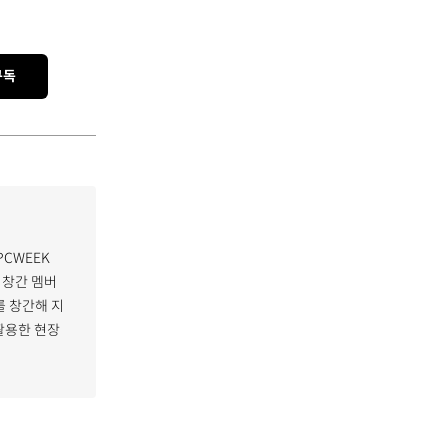
구독
PCWEEK
 창간 멤버
 창간해 지
활용한 현장