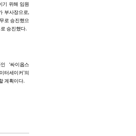
이기 위해 임원
가 부사장으로,
전무로 승진했으
무로 승진했다.
인 ‘싸이옵스
 ‘데이터세이커’의
할 계획이다.