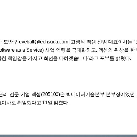
도안구 eyeball@techsuda.com] 고평석 엑셈 신임 대표이사는 
Software as a Service) 사업 역량을 극대화하고, 엑셈의 위상을
중한 책임감을 가지고 최선을 다하겠습니다”라고 포부를 밝혔다.
능 관리 전문 기업 엑셈(205100)은 빅데이터기술본부 본부장이었던
표이사로 취임했다고 11일 밝혔다.