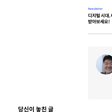
Newsletter
디지털 시대,
받아보세요!
당신이 놓친 글