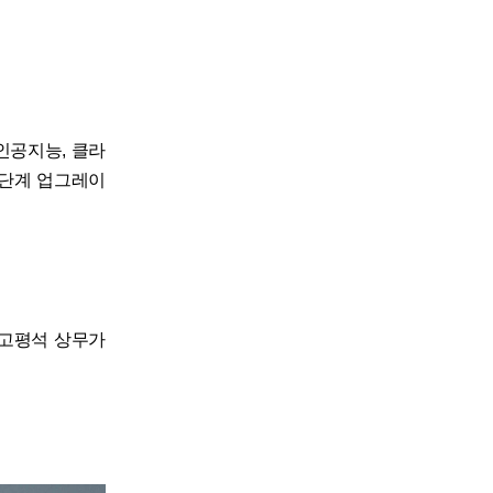
“인공지능, 클라
 한 단계 업그레이
 고평석 상무가