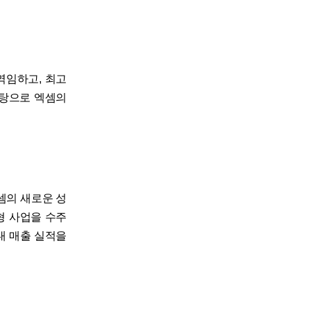
역임하고, 최고
바탕으로 엑셈의
셈의 새로운 성
형 사업을 수주
대 매출 실적을