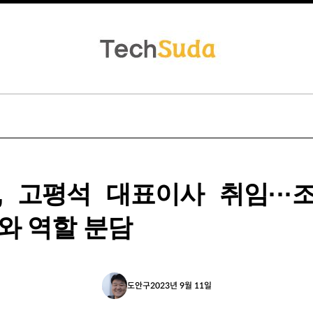
, 고평석 대표이사 취임···
와 역할 분담
도안구
2023년 9월 11일