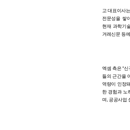
고 대표이사는
전문성을 쌓
현재 과학기술
겨레신문 등에
엑셈 측은 “신규
들의 근간을 
역량이 인정돼
한 경험과 노
며, 공공사업