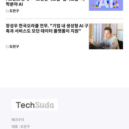
학분야 AI
by
도안구
장성우 한국오라클 전무, "기업 내 생성형 AI 구
축과 서비스도 모던 데이터 플랫폼이 지원"
by
도안구
테크수다
대표 : 도안구