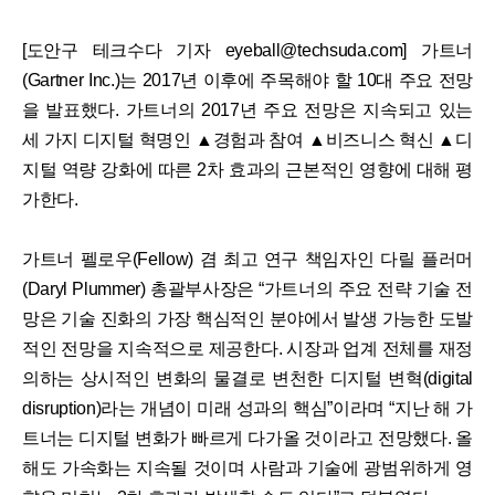
[도안구 테크수다 기자 eyeball@techsuda.com] 가트너
(Gartner Inc.)는 2017년 이후에 주목해야 할 10대 주요 전망
을 발표했다. 가트너의 2017년 주요 전망은 지속되고 있는
세 가지 디지털 혁명인 ▲경험과 참여 ▲비즈니스 혁신 ▲디
지털 역량 강화에 따른 2차 효과의 근본적인 영향에 대해 평
가한다.
가트너 펠로우(Fellow) 겸 최고 연구 책임자인 다릴 플러머
(Daryl Plummer) 총괄부사장은 “가트너의 주요 전략 기술 전
망은 기술 진화의 가장 핵심적인 분야에서 발생 가능한 도발
적인 전망을 지속적으로 제공한다. 시장과 업계 전체를 재정
의하는 상시적인 변화의 물결로 변천한 디지털 변혁(digital
disruption)라는 개념이 미래 성과의 핵심”이라며 “지난 해 가
트너는 디지털 변화가 빠르게 다가올 것이라고 전망했다. 올
해도 가속화는 지속될 것이며 사람과 기술에 광범위하게 영