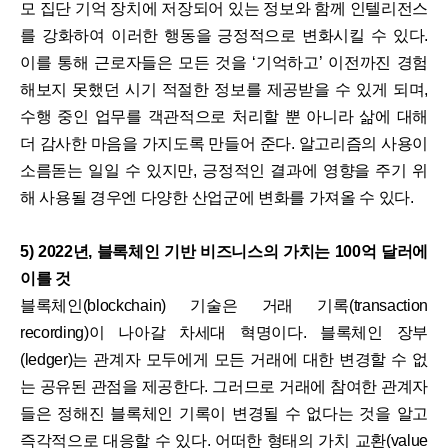
모 집단 기억 장치에 저장되어 있는 정보와 함께 인텔리전스
를 강화하여 이러한 행동을 긍정적으로 변화시킬 수 있다.
이를 통해 근로자들은 모든 것을 ‘기억하고’ 이전까진 경험
해보지 못했던 시기 적절한 정보를 제공받을 수 있게 되며,
수행 중인 업무를 객관적으로 처리할 뿐 아니라 삶에 대해
더 감사한 마음을 가지도록 만들어 준다. 알고리즘의 사용이
소름돋는 일일 수 있지만, 긍정적인 결과에 영향을 주기 위
해 사용될 경우엔 다양한 산업군에 변화를 가져올 수 있다.
5) 2022년, 블록체인 기반 비즈니스의 가치는 100억 달러에
이를 것
블록체인(blockchain) 기술은 거래 기록(transaction
recording)이 나아갈 차세대 혁명이다. 블록체인 장부
(ledger)는 관계자 모두에게 모든 거래에 대한 변경할 수 없
는 공유된 관점을 제공한다. 그러므로 거래에 참여한 관계자
들은 정해진 블록체인 기록이 변경될 수 없다는 것을 알고
즉각적으로 대응할 수 있다. 어떠한 형태의 가치 교환(value