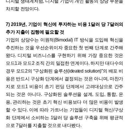
디지털 생태계처럼, 디지털 기업이 개인 활동의 상당 부분을
차지할 전망이다.
7) 2019년, 기업이 혁신에 투자하는 비용 1달러 당 7달러의
추가 지출이 집행에 필요할 것
기업의 상당수는 이원적(Bimodal) IT 방식을 도입해 혁신을
추진하는 것을 우선순위이자 중요한 첫 번째 단계로 간주해
왔다. 디지털 비즈니스를 구현하기 위해 가장 중요한 것은
모드1과 모드2 조직 간의 밀접한 연계이다. 하지만 대다수의
경우 모드2의 “구상화된 솔루션(ideated solution)”의 배포 비
용은 반드시 구상화 단계에서 결정되는 것은 아니며, 마찬가
지로 모드1 비용이 초기 펀딩 단계에서 고려대상으로 간주
되는 것은 아니다. 구상화된 솔루션을 설계, 도입, 통합, 운
용, 관리하는 것은 초기 혁신 비용보다 더 많은 비용이 발생
할 수 있다. 이에 따라 가트너는 기업들이 디지털 혁신/구상
화 단계에서 소비하는 1달러 당 솔루션 구축을 위해 평균적
으로 7달러를 지출할 것으로 내다봤다.