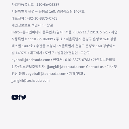
사업자등록번호 : 110-86-06339
서울특별시 은평구 은평로 160, 경향렉스빌 1407호
대표전화 : +82-10-8875-0763
개인정보보호 책임자 : 이창길
Intro • 온라인미디어 등록번호/일자 : 서울 아 02711 / 2013. 6. 26. • 사업
자등록번호 : 110-86-06339 • 주 소 : 서울특별시 은평구 은평로 160 경향
렉스빌 1407호 • 우편물 수령지 : 서울특별시 은평구 은평로 160 경향렉스
빌 1407호 • 대표이사 : 도안구 • 발행인/편집인 : 도안구
eyeball@techsuda.com • 연락처 : 010-8875-0763 • 개인정보관리책
임자/청소년보호책임자 : jjangkil@techsuda.com Contact us • 기사 및
영상 문의 : eyeball@techsuda.com • 제휴/광고 :
jjangkil@techsuda.com