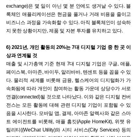
exchange)은 몇 일이 아닌 몇 분 안에도 생겨날 수 있다. 블
록체인 애플리케이션은 현금을 풀거나 거래 비용을 줄이고
비즈니스 과정을 가속화할 수 있다. 아직 블록체인이 성숙하
지 못한 상황이지만, 제품 및 자본 투자를 유치하고 있다.
6) 2021년, 개인 활동의 20%는 7대 디지털 기업 중 한 곳 이
상과 연계될 것
매출 및 시가총액 기준 현재 7대 디지털 기업은 구글, 애플,
페이스북, 아마존, 바이두, 알리바바, 텐센트 등을 꼽을 수 있
다. 물리적 세계를 비롯해 금융, 헬스케어의 디지털화가 가
속화됨에 따라 개인이 참여하는 활동 가운데 상당수가 서로
연결(connected)될 것으로 나타났다. 이와 같은 디지털 컨버
전스는 모든 활동에 대해 관련 디지털 기업이 포함될 수 있
음을 시사한다. 모바일 앱, 결제, 아마존 알렉사와 같은 스마
트 에이전트를 비롯해, 애플 홈킷(Apple HomeKit), 위챗 유
틸리티((WeChat Utility)와 시티 서비스(City Services) 등의