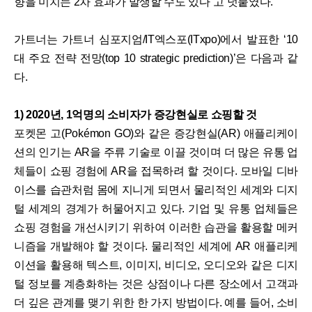
향을 미치는 2차 효과가 발생할 수도 있다”고 덧붙였다.
가트너는 가트너 심포지엄/IT엑스포(ITxpo)에서 발표한 ‘10
대 주요 전략 전망(top 10 strategic prediction)’은 다음과 같
다.
1) 2020년, 1억명의 소비자가 증강현실로 쇼핑할 것
포켓몬 고(Pokémon GO)와 같은 증강현실(AR) 애플리케이
션의 인기는 AR을 주류 기술로 이끌 것이며 더 많은 유통 업
체들이 쇼핑 경험에 AR을 접목하려 할 것이다. 모바일 디바
이스를 습관처럼 몸에 지니게 되면서 물리적인 세계와 디지
털 세계의 경계가 허물어지고 있다. 기업 및 유통 업체들은
쇼핑 경험을 개선시키기 위하여 이러한 습관을 활용할 메커
니즘을 개발해야 할 것이다. 물리적인 세계에 AR 애플리케
이션을 활용해 텍스트, 이미지, 비디오, 오디오와 같은 디지
털 정보를 계층화하는 것은 상점이나 다른 장소에서 고객과
더 깊은 관계를 맺기 위한 한 가지 방법이다. 예를 들어, 소비