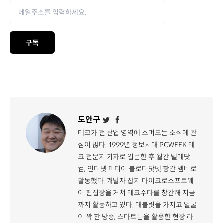
Email address
구독
도안구
테크가 전 산업 영역에 스며드는 소식에 관
심이 많다. 1999년 정보시대 PCWEEK 테
크 전문지 기자로 입문한 후 월간 텔레닷
컴, 인터넷 미디어 블로터닷넷 창간 멤버로
활동했다. 개발자 잡지 마이크로소프트웨
어 편집장을 거쳐 테크수다를 창간해 지금
까지 활동하고 있다. 태블릿을 가지고 얼굴
이 꽉 찬 방송, 스마트폰을 활용한 현장 라