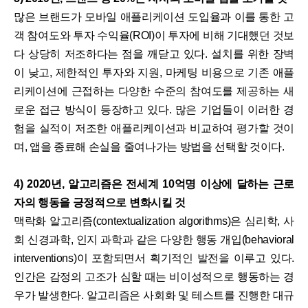
많은 브랜드가 모바일 애플리케이션 도입율과 이를 통한 고
객 참여도와 투자 수익율(ROI)이 투자에 비해 기대했던 것보
다 상당히 저조하다는 점을 깨닫고 있다. 설치를 위한 장벽
이 낮고, 제한적인 투자와 지원, 마케팅 비용으로 기존 애플
리케이션에 근접하는 다양한 수준의 참여도를 제공하는 새
로운 접근 방식이 등장하고 있다. 많은 기업들이 이러한 경
험을 실적이 저조한 애플리케이션과 비교하여 평가할 것이
며, 앱을 종료해 손실을 줄여나가는 방법을 선택할 것이다.
4) 2020년, 알고리즘은 전세계 10억명 이상에 달하는 근로
자의 행동을 긍정적으로 변화시킬 것
맥락화 알고리즘(contextualization algorithms)은 심리학, 사
회 신경과학, 인지 과학과 같은 다양한 행동 개입(behavioral
interventions)이 포함되면서 획기적인 발전을 이루고 있다.
인간은 감정의 고조가 심할 때는 비이성적으로 행동하는 경
우가 발생한다. 알고리즘은 사회화 및 테스트를 진행한 대규