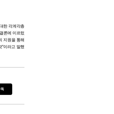
 대한 각계각층
 결론에 이르렀
의 지원을 통해
것”이라고 말했
구독