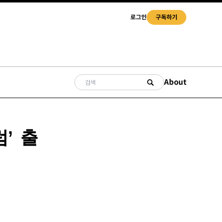
로그인
구독하기
About
’ 출