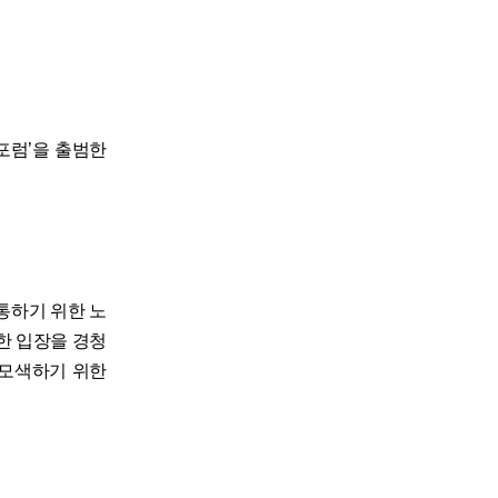
포럼’을 출범한
통하기 위한 노
한 입장을 경청
 모색하기 위한