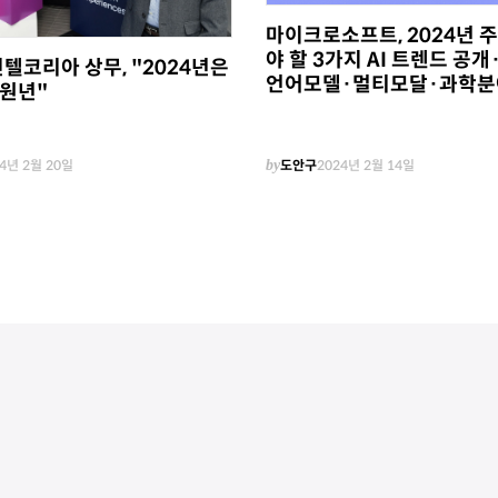
마이크로소프트, 2024년 
야 할 3가지 AI 트렌드 공개
텔코리아 상무, "2024년은
언어모델·멀티모달·과학분야
 원년"
4년 2월 20일
by
도안구
2024년 2월 14일