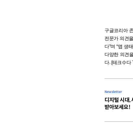
구글코리아 존
전문가 의견을
다”며 “앱 
다양한 의견을
다. [테크수다 T
Newsletter
디지털 시대,
받아보세요!