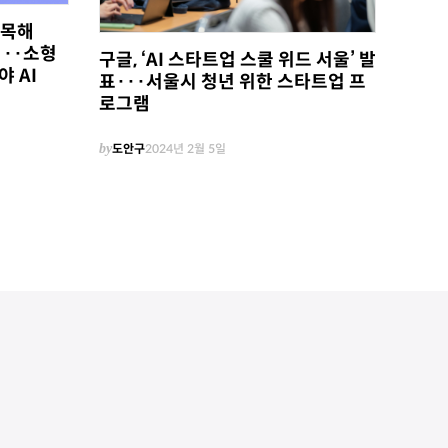
주목해
···소형
구글, ‘AI 스타트업 스쿨 위드 서울’ 발
 AI
표···서울시 청년 위한 스타트업 프
로그램
by
도안구
2024년 2월 5일