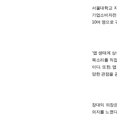
서울대학교 자
기업소비자전문
10여 명으로 
‘앱 생태계 
목소리를 직접
이다. 또한,
양한 관점을 
장대익 의장은
의지를 느꼈다