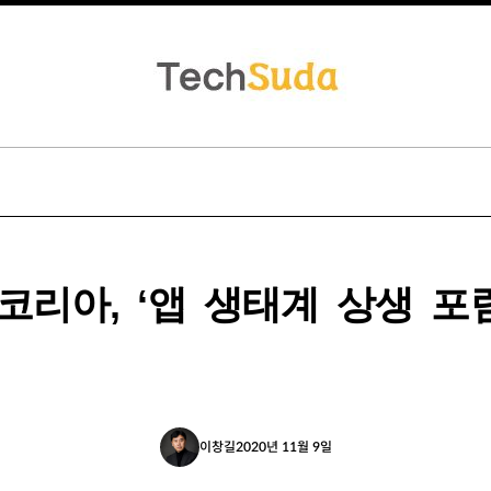
코리아, ‘앱 생태계 상생 포럼
이창길
2020년 11월 9일