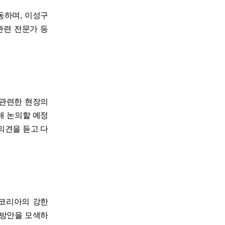
동하며, 이성구
관련 전문가 등
 관련한 현장의
해 논의할 예정
의견을 듣고 다
글코리아의 강한
 방안을 모색하