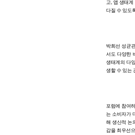
고, 앱 생태
다질 수 있도
박희선 성균관
서도 다양한 
생태계의 다양
생할 수 있는
포럼에 참여하
는 소비자가 
해 생산적 논
감을 최우선으