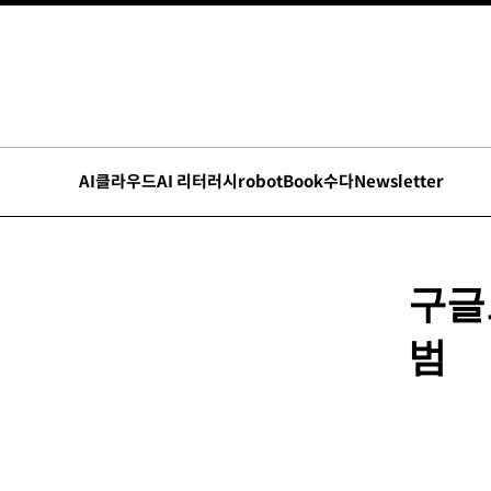
AI
클라우드
AI 리터러시
robot
Book수다
Newsletter
구글
범