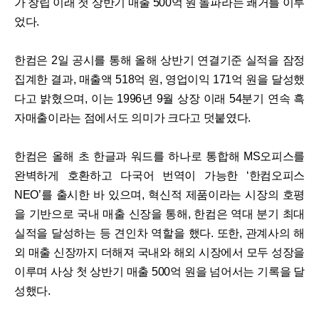
가 창립 이래 첫 상반기 매출 500억 원 돌파라는 쾌거를 이루
었다.
한컴은 2일 공시를 통해 올해 상반기 연결기준 실적을 잠정
집계한 결과, 매출액 518억 원, 영업이익 171억 원을 달성했
다고 밝혔으며, 이는 1996년 9월 상장 이래 54분기 연속 흑
자매출이라는 점에서도 의미가 크다고 덧붙였다.
한컴은 올해 초 한글과 워드를 하나로 통합해 MS오피스를
완벽하게 호환하고 다국어 번역이 가능한 ‘한컴오피스
NEO’를 출시한 바 있으며, 혁신적 제품이라는 시장의 호평
을 기반으로 국내 매출 신장을 통해, 한컴은 역대 분기 최대
실적을 달성하는 등 견인차 역할을 했다. 또한, 관계사의 해
외 매출 신장까지 더해져 국내와 해외 시장에서 모두 성장을
이루며 사상 첫 상반기 매출 500억 원을 넘어서는 기록을 달
성했다.