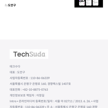
by
도안구
테크수다
대표 : 도안구
사업자등록번호 : 110-86-06339
서울특별시 은평구 은평로 160, 경향렉스빌 1407호
대표전화 : +82-10-8875-0763
개인정보보호 책임자 : 이창길
Intro • 온라인미디어 등록번호/일자 : 서울 아 02711 / 2013. 6. 26. • 사업
자등록번호 : 110-86-06339 • 주 소 : 서울특별시 은평구 은평로 160 경향