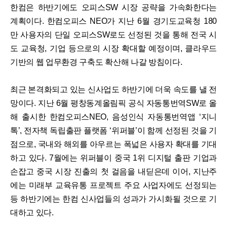
한컴은 하반기에도 오피스SW 시장 공략을 가속화한다는
계획이다. 한컴오피스 NEO가 지난 6월 경기도교육청 180
만 사용자의 단일 오피스SW로도 선정된 것을 통해 전국 시
도 교육청, 기업 등으로의 시장 확대할 예정이며, 클라우드
기반의 웹 업무환경 구축도 확산해 나갈 방침이다.
최근 본격화되고 있는 신사업도 하반기에 더욱 속도를 낼 전
망이다. 지난 6월 평창동계올림픽 공식 자동통번역SW로 올
해 출시한 한컴오피스NEO, 음성인식 자동통번역앱 ‘지니
톡’, 전자책 독립출판 플랫폼 ‘위퍼블’이 함께 선정된 것을 기
점으로, 국내와 해외를 아우르는 폭넓은 사용자 확대를 기대
하고 있다. 7월에는 위퍼블이 중국 1위 디지털 출판 기업과
손잡고 중국 시장 진출의 첫 걸음을 내딛은데 이어, 지난주
에는 미래부 교육유통 프로젝트 주요 사업자에도 선정되는
등 하반기에는 한컴 신사업들의 성과가 가시화될 것으로 기
대하고 있다.