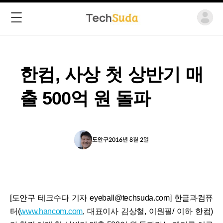
한컴, 사상 첫 상반기 매
출 500억 원 돌파
도안구
2016년 8월 2일
[도안구 테크수다 기자 eyeball@techsuda.com] 한글과컴퓨
터(
www.hancom.com
, 대표이사 김상철, 이원필/ 이하 한컴)