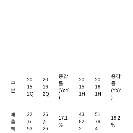
증감
증감
20
20
20
20
구
률
률
15
16
15
16
분
(YoY
(YoY
2Q
2Q
1H
1H
)
)
매
22
26
43,
51,
17.1
18.2
출
,6
,5
82
79
%
%
액
53
26
2
4