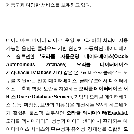
제품군과 다양한 서비스를 보유하고 있다.
데이터마트, 데이터 레이크, 운영 보고와 배치 처리에 사용
가능한 올인원 클라우드 기반 완전히 자동화된 데이터베이
스 솔루션인
'오라클 자율운영 데이터베이스(Oracle
Autonomous Database)
,
오라클 데이터베이스
21c(Oracle Database 21c)
같은 온프레미스와 클라우드 모
두를 지원하는 전통 데이터베이스, 클라우드에서 데이터베
이스 구축과 확장, 보안을 지원하는
오라클 데이터베이스 서
비스(Oracle Database Service)
, 기업의 오라클 데이터베이
스 성능, 확장성, 보안과 가용성을 개선하는 SW와 하드웨어
가 결합된 풀스택 솔루션인
오라클 엑사데이터(Exadata)
,
오라클 엑사데이터의 성능과 데이터 센터에서 관리되는 데
이터베이스 서비스의 단순성과 유연성, 경제성을 결합한
오