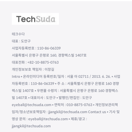
테크수다
대표 : 도안구
사업자등록번호 : 110-86-06339
서울특별시 은평구 은평로 160, 경향렉스빌 1407호
대표전화 : +82-10-8875-0763
개인정보보호 책임자 : 이창길
Intro • 온라인미디어 등록번호/일자 : 서울 아 02711 / 2013. 6. 26. • 사업
자등록번호 : 110-86-06339 • 주 소 : 서울특별시 은평구 은평로 160 경향
렉스빌 1407호 • 우편물 수령지 : 서울특별시 은평구 은평로 160 경향렉스
빌 1407호 • 대표이사 : 도안구 • 발행인/편집인 : 도안구
eyeball@techsuda.com • 연락처 : 010-8875-0763 • 개인정보관리책
임자/청소년보호책임자 : jjangkil@techsuda.com Contact us • 기사 및
영상 문의 : eyeball@techsuda.com • 제휴/광고 :
jjangkil@techsuda.com