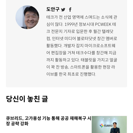
도안구
테크가 전 산업 영역에 스며드는 소식에 관
심이 많다. 1999년 정보시대 PCWEEK 테
크 전문지 기자로 입문한 후 월간 텔레닷
컴, 인터넷 미디어 블로터닷넷 창간 멤버로
활동했다. 개발자 잡지 마이크로소프트웨
어 편집장을 거쳐 테크수다를 창간해 지금
까지 활동하고 있다. 태블릿을 가지고 얼굴
이 꽉 찬 방송, 스마트폰을 활용한 현장 라
이브를 한국 최초로 진행했다.
당신이 놓친 글
큐브리드, 고가용성 기능 통해 공공 재해복구 시
장 공략 강화