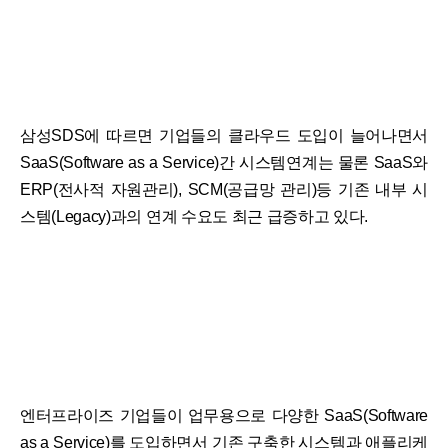
삼성SDS에 따르면 기업들의 클라우드 도입이 늘어나면서
SaaS(Software as a Service)간 시스템연계는 물론 SaaS와
ERP(전사적 자원관리), SCM(공급망 관리)등 기존 내부 시
스템(Legacy)과의 연계 수요도 최근 급증하고 있다.
엔터프라이즈 기업들이 업무용으로 다양한 SaaS(Software
as a Service)를 도입하면서 기존 구축한 시스템과 애플리케