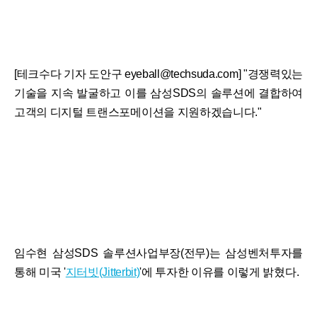
[테크수다 기자 도안구 eyeball@techsuda.com] "경쟁력있는
기술을 지속 발굴하고 이를 삼성SDS의 솔루션에 결합하여
고객의 디지털 트랜스포메이션을 지원하겠습니다."
임수현 삼성SDS 솔루션사업부장(전무)는 삼성벤처투자를
통해 미국 '
지터빗(Jitterbit)
'에 투자한 이유를 이렇게 밝혔다.