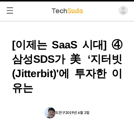
[이제는 SaaS 시대] ④
삼성SDS가 美 ‘지터빗
(Jitterbit)'에 투자한 이
유는
도안구
2019년 6월 3일