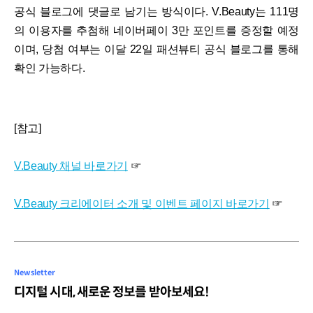
공식 블로그에 댓글로 남기는 방식이다. V.Beauty는 111명
의 이용자를 추첨해 네이버페이 3만 포인트를 증정할 예정
이며, 당첨 여부는 이달 22일 패션뷰티 공식 블로그를 통해
확인 가능하다.
[참고]
V.Beauty 채널 바로가기
☞
V.Beauty 크리에이터 소개 및 이벤트 페이지 바로가기
☞
Newsletter
디지털 시대, 새로운 정보를 받아보세요!