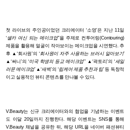
첫 라이브의 주인공이었던 크리에이터 ‘소영’은 지난 11일
‘
셀카 여신 되는 메이크업
’'을 주제로 컨투어링(Contouring)
제품을 활용해 얼굴이 작아보이는 메이크업을 시연했다. 추
후 ▲‘회사원’의 ‘
회사원이 자주 사용하는 브러시 알아보기'
▲‘써니’의 ‘
미국 학생의 등교 메이크업
’’ ▲‘곽토리’의 ‘
세일
러문 메이크업'
▲‘새벽’의 ‘
립케어 제품 추천과 팁'
등 독창적
이고 실용적인 뷰티 콘텐츠를 만나볼 수 있다.
V.Beauty는 신규 크리에이터와의 협업을 기념하는 이벤트
도 이달 20일까지 진행한다. 해당 이벤트는 SNS를 통해
V.Beauty 채널을 공유한 뒤, 해당 URL을 네이버 패션뷰티