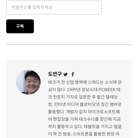
Email address
구독
도안구
테크가 전 산업 영역에 스며드는 소식에 관
심이 많다. 1999년 정보시대 PCWEEK 테
크 전문지 기자로 입문한 후 월간 텔레닷
컴, 인터넷 미디어 블로터닷넷 창간 멤버로
활동했다. 개발자 잡지 마이크로소프트웨
어 편집장을 거쳐 테크수다를 창간해 지금
까지 활동하고 있다. 태블릿을 가지고 얼굴
이 꽉 찬 방송, 스마트폰을 활용한 현장 라