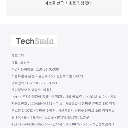
이브를 한국 최초로 진행했다.
테크수다
대표 : 도안구
사업자등록번호 : 110-86-06339
서울특별시 은평구 은평로 160, 경향렉스빌 1407호
대표전화 : +82-10-8875-0763
개인정보보호 책임자 : 이창길
Intro • 온라인미디어 등록번호/일자 : 서울 아 02711 / 2013. 6. 26. • 사업
자등록번호 : 110-86-06339 • 주 소 : 서울특별시 은평구 은평로 160 경향
렉스빌 1407호 • 우편물 수령지 : 서울특별시 은평구 은평로 160 경향렉스
빌 1407호 • 대표이사 : 도안구 • 발행인/편집인 : 도안구
eyeball@techsuda.com • 연락처 : 010-8875-0763 • 개인정보관리책