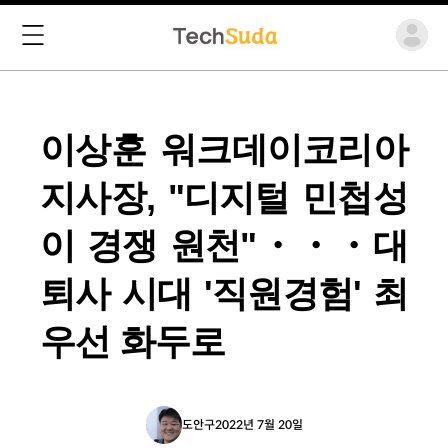
이상훈 워크데이코리아
지사장, "디지털 민첩성
이 경쟁 원천"・・・대
퇴사 시대 '직원경험' 최
우선 화두로
도안구
2022년 7월 20일