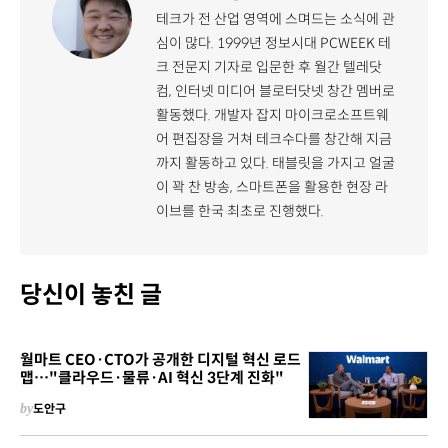
테크가 전 산업 영역에 스며드는 소식에 관
심이 많다. 1999년 정보시대 PCWEEK 테
크 전문지 기자로 입문한 후 월간 텔레닷
컴, 인터넷 미디어 블로터닷넷 창간 멤버로
활동했다. 개발자 잡지 마이크로소프트웨
어 편집장을 거쳐 테크수다를 창간해 지금
까지 활동하고 있다. 태블릿을 가지고 얼굴
이 꽉 찬 방송, 스마트폰을 활용한 현장 라
이브를 한국 최초로 진행했다.
당신이 놓친 글
월마트 CEO·CTO가 공개한 디지털 혁신 로드
맵…"클라우드·물류·AI 혁신 3단계 진화"
by
도안구