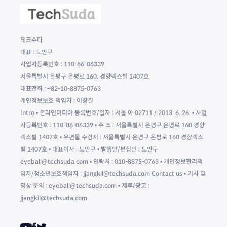
테크수다
대표 : 도안구
사업자등록번호 : 110-86-06339
서울특별시 은평구 은평로 160, 경향렉스빌 1407호
대표전화 : +82-10-8875-0763
개인정보보호 책임자 : 이창길
Intro • 온라인미디어 등록번호/일자 : 서울 아 02711 / 2013. 6. 26. • 사업
자등록번호 : 110-86-06339 • 주 소 : 서울특별시 은평구 은평로 160 경향
렉스빌 1407호 • 우편물 수령지 : 서울특별시 은평구 은평로 160 경향렉스
빌 1407호 • 대표이사 : 도안구 • 발행인/편집인 : 도안구
eyeball@techsuda.com • 연락처 : 010-8875-0763 • 개인정보관리책
임자/청소년보호책임자 : jjangkil@techsuda.com Contact us • 기사 및
영상 문의 : eyeball@techsuda.com • 제휴/광고 :
jjangkil@techsuda.com