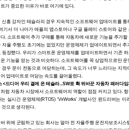
트가 중요한 이유가 바로 여기에 있다.
 신흥 강자인 테슬라의 경우 지속적인 소프트웨어 업데이트를 통
 여기서 더 나아가 애플의 앱스토어나 구글 플레이 스토어와 같은
다. 소프트웨어 추가 구매를 통해 자동차에 새로운 기능을 추가할 
 자율 주행도 초기에는 없었지만 운영체제가 업데이트되면서 추
 등장했다. 우리가 스마트폰 운영체제를 업데이트하면서 기존 
운 기능을 얻는 것과 비슷하다. 소프트웨어를 꼭 상업적으로만 운
의 경우 문이 전동으로 여닫히는데, 그 속도가 너무 느리다는 지적
어 업데이트로 여닫는 속도를 끌어올렸다.
 <드디어 우리 곁에 온 테슬라...SW로 확 뒤바꾼 자동차 패러다임
처럼 자동차 시장에서 소프트웨어의 역할이 점점 커지고 있다. 
 실시간 운영체제(RTOS) ‘VxWorks' 개발사인 윈드리버는 
 것으로 생각된다.
버 위에 군림하고 있는 회사는 얼마 전 자율주행 운전자보조시스템(