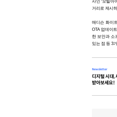
사인 ‘모빌아
거리로 제시하
매디슨 화이트 
OTA 업데이
한 보안과 소
있는 점 등 3가
Newsletter
디지털 시대,
받아보세요!