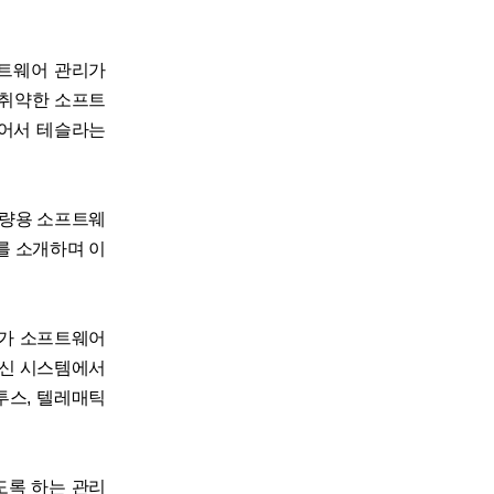
소프트웨어 관리가
 취약한 소프트
있어서 테슬라는
차량용 소프트웨
)’를 소개하며 이
아링가 소프트웨어
통신 시스템에서
투스, 텔레매틱
도록 하는 관리