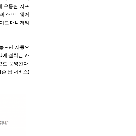
에 유통된 지프
원격 소프트웨어
화이트 매니저의
려놓으면 자동으
U에 설치된 카
으로 운영된다.
마존 웹 서비스)