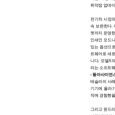
취약점 업데이
전기차 시장의
속 보완한다.
켓까지 운영한
인세인 모드나
있는 옵션으로
트웨어로 새로
니다. 모델X
라는 소프트웨
- 동아사이언스
테슬라의 사례
기기에 올라가는
작에 경험했을
그리고 윈드리