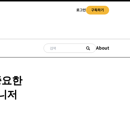
로그인
구독하기
About
중요한
매니저