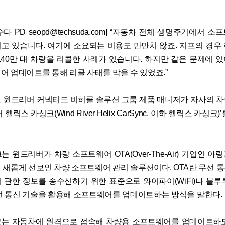
다 PD seopd@techsuda.com] “자동차 전체 생명주기에서 
고 있습니다. 여기에 소요되는 비용도 만만치 않죠. 지프의 경우
140만 대 차량을 리콜한 사례가 있습니다. 하지만 같은 문제에 
어 업데이트를 통해 리콜 사태를 막을 수 있었죠.”
 윈드리버 커넥티드 비히클 솔루션 그룹 제품 매니저가 자사의 
헬릭스 카싱크(Wind River Helix CarSync, 이하 헬릭스 카싱크
 윈드리버가 차량 소프트웨어 OTA(Over-The-Air) 기업인 
 새롭게 선보인 차량 소프트웨어 관리 솔루션이다. OTA란 무선 
 관한 정보를 송수신하기 위한 표준으로 와이파이(WiFi)나 블루
선 통신 기술을 활용해 소프트웨어를 업데이트하는 방식을 말한다.
는 자동차에 원격으로 접속해 차량용 소프트웨어를 업데이트하