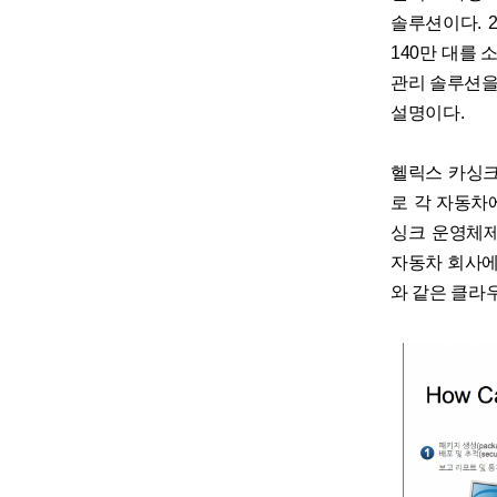
솔루션이다. 
140만 대를
관리 솔루션을
설명이다.
헬릭스 카싱크
로 각 자동차
싱크 운영체제
자동차 회사에서
와 같은 클라