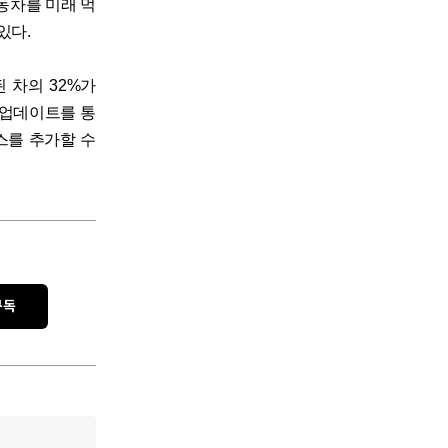
동차를 미래 먹
있다.
된 차의 32%가
 업데이트를 통
스를 추가할 수
구독