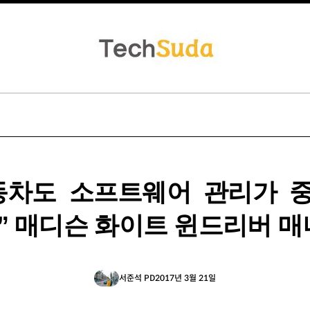
동차도 소프트웨어 관리가 
” 매디슨 화이트 윈드리버 
서준석 PD
2017년 3월 21일