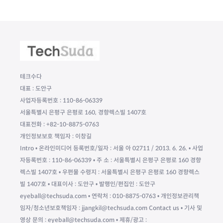
테크수다
대표 : 도안구
사업자등록번호 : 110-86-06339
서울특별시 은평구 은평로 160, 경향렉스빌 1407호
대표전화 : +82-10-8875-0763
개인정보보호 책임자 : 이창길
Intro • 온라인미디어 등록번호/일자 : 서울 아 02711 / 2013. 6. 26. • 사업
자등록번호 : 110-86-06339 • 주 소 : 서울특별시 은평구 은평로 160 경향
렉스빌 1407호 • 우편물 수령지 : 서울특별시 은평구 은평로 160 경향렉스
빌 1407호 • 대표이사 : 도안구 • 발행인/편집인 : 도안구
eyeball@techsuda.com • 연락처 : 010-8875-0763 • 개인정보관리책
임자/청소년보호책임자 : jjangkil@techsuda.com Contact us • 기사 및
영상 문의 : eyeball@techsuda.com • 제휴/광고 :