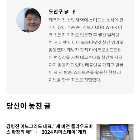
도안구
테크가 전 산업 영역에 스며드는 소식에 관
심이 많다. 1999년 정보시대 PCWEEK 테
크 전문지 기자로 입문한 후 월간 텔레닷
컴, 인터넷 미디어 블로터닷넷 창간 멤버로
활동했다. 개발자 잡지 마이크로소프트웨
어 편집장을 거쳐 테크수다를 창간해 지금
까지 활동하고 있다. 태블릿을 가지고 얼굴
이 꽉 찬 방송, 스마트폰을 활용한 현장 라
이브를 한국 최초로 진행했다.
당신이 놓친 글
김명진 이노그리드 대표,"새 비전 클라우드버
스 확장의 해"···‘2024 리더스데이’ 개최