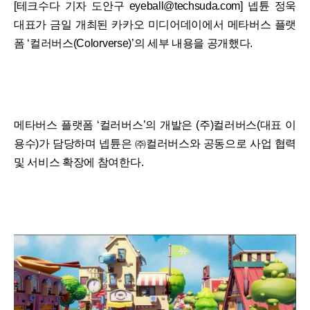
[테크수다 기자 도안구 eyeball@techsuda.com] 넵튠 정욱
대표가 금일 개최된 카카오 미디어데이에서 메타버스 플랫
폼 ‘컬러버스(Colorverse)’의 세부 내용을 공개했다.
메타버스 플랫폼 ‘컬러버스’의 개발은 (주)컬러버스(대표 이
용수)가 담당하며 넵튠은 ㈜컬러버스와 공동으로 사업 협력
및 서비스 확장에 참여한다.