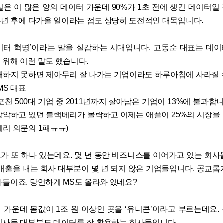
실은 이 많은 양의 데이터 가운데 90%가 1초 전에 생긴 데이터일
 4년 후에 다가올 일이라는 점도 상당히 도전적인 대목입니다.
이터 혁명’이라는 말을 실감하는 시대입니다. 고동순 대표는 데
 위해 이런 말도 했습니다.
배하지 못하면 제아무리 잘 나가는 기업이라도 하루아침에 사라질 수
MS 대표
 포천 500대 기업 중 2011년까지 살아남은 기업이 13%에 불과합니다
 장악하고 있던 블랙베리가 몰락하고 이제는 애플이 25%의 시장을
베리 의문의 1패ㅠㅠ)
가 또 하나 있는데요. 몇 년 동안 비즈니스를 이어가고 있는 회사
 매출을 내는 회사 대부분이 몇 년 되지 않은 기업들입니다. 공교롭
사들이죠. 당연하게 MS도 올라와 있네요?
 가운데 몸값이 1조 원 이상인 곳을 ‘유니콘’이라고 부르는데요.
회사들 대부분도 데이터를 잘 활용하는 회사들입니다.