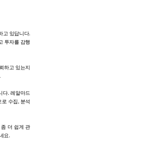
 하고 있답니다.
고 투자를 감행
신뢰하고 있는지
.
니다. 레알마드
로 수집, 분석
좀 더 쉽게 관
네요.