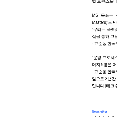
털 트렌스포메
MS 목표는 
Masters)
“우리는 플랫
십을 통해 그
- 고순동 한국
“운영 프로세
머지 5명은 더
- 고순동 한국
앞으로 3년간
랍니다.[테크수다
Newsletter