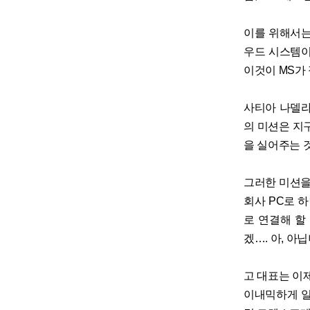
이를 위해서는
우드 시스템이
이것이 MS가
사티아 나델라
의 미션은 지
을 실어주는 
그러한 미션을
회사 PC로 
로 연결해 할
겠…. 아, 아닙
고 대표는 이
이내믹하게 일