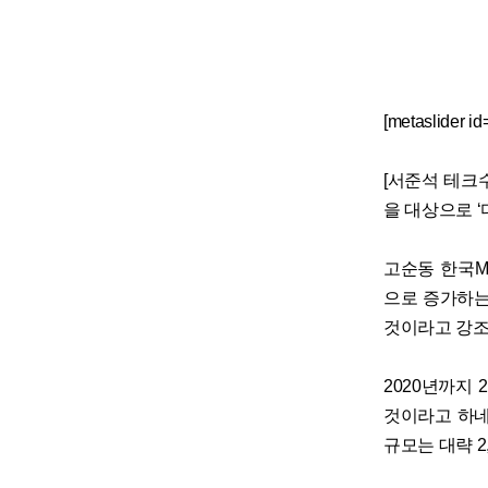
[metaslider i
[서준석 테크수
을 대상으로 ‘디
고순동 한국M
으로 증가하는
것이라고 강조
2020년까지
것이라고 하네요
규모는 대략 2