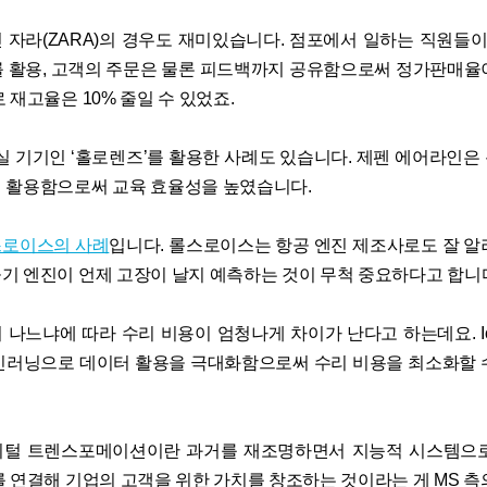
 자라(ZARA)의 경우도 재미있습니다. 점포에서 일하는 직원들이
를 활용, 고객의 주문은 물론 피드백까지 공유함으로써 정가판매율이
 재고율은 10% 줄일 수 있었죠.
실 기기인 ‘홀로렌즈’를 활용한 사례도 있습니다. 제펜 에어라인은
 활용함으로써 교육 효율성을 높였습니다.
로이스의 사례
입니다. 롤스로이스는 항공 엔진 제조사로도 잘 알
기 엔진이 언제 고장이 날지 예측하는 것이 무척 중요하다고 합니
 나느냐에 따라 수리 비용이 엄청나게 차이가 난다고 하는데요. IoT
신러닝으로 데이터 활용을 극대화함으로써 수리 비용을 최소화할 
지털 트렌스포메이션이란 과거를 재조명하면서 지능적 시스템으로
를 연결해 기업의 고객을 위한 가치를 창조하는 것이라는 게 MS 측