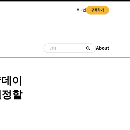
로그인
구독하기
About
“데이
결정할