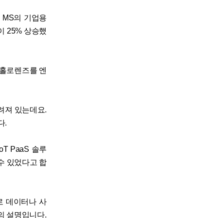
 MS의 기업용
 25% 상승했
 홀로렌즈를 엔
려져 있는데요.
다.
 PaaS 솔루
수 있었다고 합
 데이터나 사
의 설명입니다.