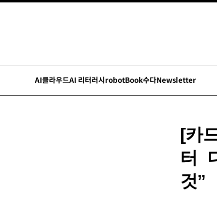
AI
클라우드
AI 리터러시
robot
Book수다
Newsletter
[카
터 
것”