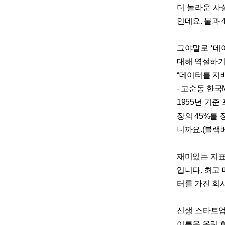
더 놀라운 사
인데요. 불과
그야말로 ‘데
대해 역설하기
“데이터를 지
- 고순동 한국
1955년 기준
장의 45%를
니까요.(블랙
재미있는 지표
입니다. 최고
터를 가진 회
신생 스타트업
이름을 올린 