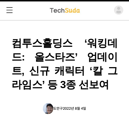
컴투스홀딩스 ‘워킹데
드: 올스타즈’ 업데이
트, 신규 캐릭터 ‘칼 그
라임스’ 등 3종 선보여
도안구
2022년 8월 4일