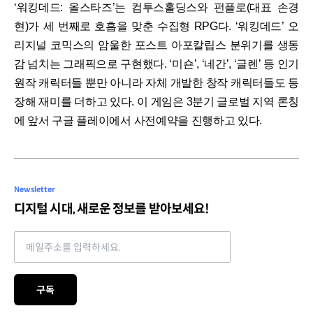
‘워킹데드: 올스타즈’는 컴투스홀딩스와 펀플로(대표 손경
현)가 세 번째로 호흡을 맞춘 수집형 RPG다. ‘워킹데드’ 오
리지널 코믹스의 암울한 포스트 아포칼립스 분위기를 생동
감 넘치는 그래픽으로 구현했다. ‘미숀’, ‘네간’, ‘글렌’ 등 인기
원작 캐릭터들 뿐만 아니라 자체 개발한 창작 캐릭터들도 등
장해 재미를 더하고 있다. 이 게임은 3분기 글로벌 지역 론칭
에 앞서 구글 플레이에서 사전예약을 진행하고 있다.
Newsletter
디지털 시대, 새로운 정보를 받아보세요!
Email address
구독