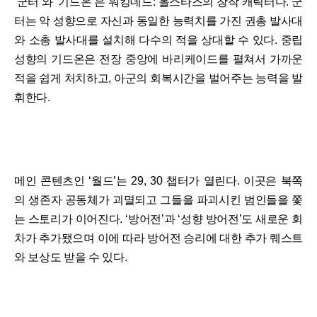
‘군터’와 ‘기드온’은 워킹데드: 올스타즈의 창작 캐릭터다. 군
터는 악 성향으로 자신과 동일한 능력치를 가진 권총 발사대
와 소총 발사대를 설치해 다수의 적을 상대할 수 있다. 중립
성향의 기드온은 전장 중앙에 바리케이드를 펼쳐서 가까운
적을 쉽게 처치하고, 아군의 회복시간을 벌어주는 능력을 발
휘한다.
메인 콘텐츠인 ‘월드’는 29, 30 챕터가 열린다. 이곳은 북쪽
의 생존자 공동체가 괴멸되고 그들을 파괴시킨 범인들을 쫓
는 스토리가 이어진다. ‘방어전’과 ‘성향 방어전’도 새로운 회
차가 추가됐으며 이에 따라 방어전 승리에 대한 추가 퀘스트
와 보상도 받을 수 있다.