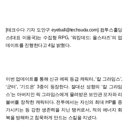
[테크수다 기자 도안구 eyeball@techsuda.com] 컴투스홀딩
스(대표 이용국)는 수집형 RPG, ‘워킹데드: 올스타즈’의 업
데이트를 진행한다고 4일 밝혔다.
이번 업데이트를 통해 신규 에픽 등급 캐릭터, ‘칼 그라임스’,
‘군터’, ‘기드온’ 3종이 등장한다. 절대선 성향의 ‘칼 그라임
스’는 아버지인 릭 그라임스에게 물려받은 보안관 모자와 리
볼버를 장착한 캐릭터다. 전투에서는 자신의 최대 HP를 증
가시키는 등 강한 생존력을 지닌 탱커로서, 적의 에너지 회
복을 방해하고 침묵하게 만드는 스킬을 지녔다.