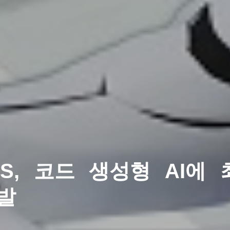
NS, 코드 생성형 AI에
개발