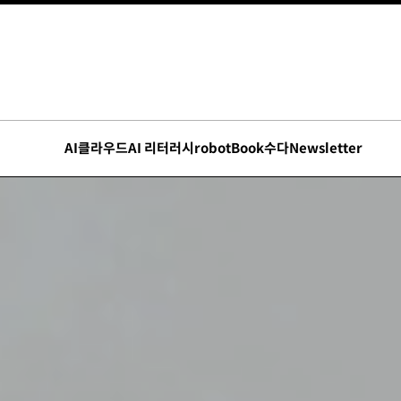
AI
클라우드
AI 리터러시
robot
Book수다
Newsletter