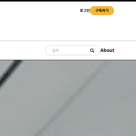
로그인
구독하기
About