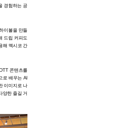
능을 경험하는 공
 하이볼을 만들
해 드립 커피도
용해 멕시코 간
 OTT 콘텐츠를
으로 배우는 AI
성한 이미지로 나
 다양한 즐길 거