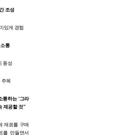
공간 조성
재미있게 경험
 소통
리 풍성
로 주목
소통하는 ‘그라
 제공할 것”
게 재료를 구매
저트를 만들면서