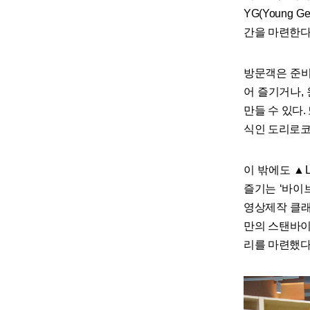
YG(Young
간을 마련한다
방문객은 준비
어 즐기거나,
만들 수 있다
식인 도리로코
이 밖에도 ▲L
즐기는 ‘바이브
영상제작 클래스
만의 스탠바이미
리를 마련했다