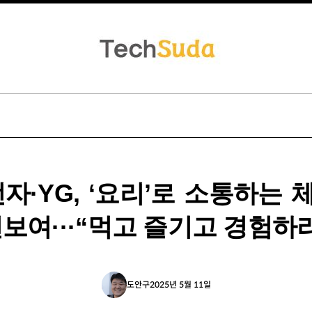
전자·YG, ‘요리’로 소통하는 
선보여···“먹고 즐기고 경험하
도안구
2025년 5월 11일