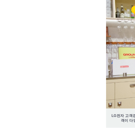
LG전자 고객경
객이 다