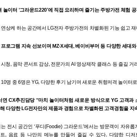
격 놀이터 ‘그라운드220’에 직접 요리하며 즐기는 주방가전 체험 
을 연상케 하는 공간에서 LG전자 주방가전의 차별화된 기능 쉽고 
험 프로그램 지속 선보이며 MZ∙X세대, 베이비부머 등 다양한 세대와
츠 시청, 음악 콘서트 감상, 전문가의 AI 영상제작 클래스 등 즐길 거
 10명 중 6명은 YG, 다양한 후기 남기며 새로운 취향저격 놀이터
김서연 CX추진담당 “마치 놀이터처럼 새로운 방식으로 YG 고객과 
 통해 다양한 LG전자만의 제품과 경험으로 차별화된 고객경험을 지속
는 전시 공간인 ‘푸디(Foodie) 그라운드’에서는 방문객이 자유롭
저트, 음료 등 나만의 메뉴를 만들어 즐길 수 있다. 다양한 디