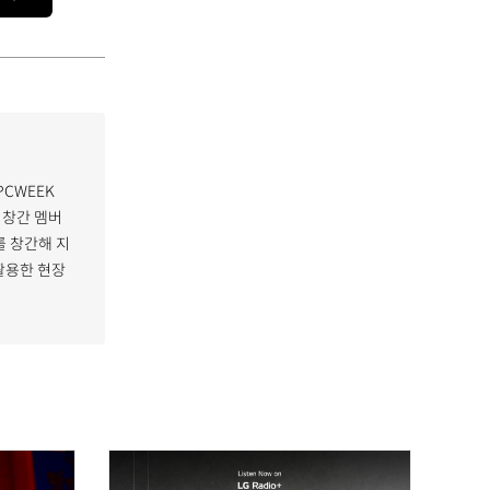
PCWEEK
 창간 멤버
 창간해 지
활용한 현장