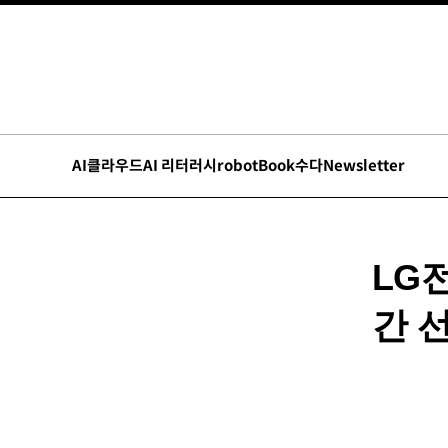
AI
클라우드
AI 리터러시
robot
Book수다
Newsletter
LG
간 