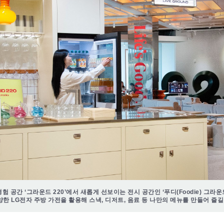
험 공간 ‘그라운드 220’에서 새롭게 선보이는 전시 공간인 ‘푸디(Foodie) 그라
양한 LG전자 주방 가전을 활용해 스낵, 디저트, 음료 등 나만의 메뉴를 만들어 즐길 