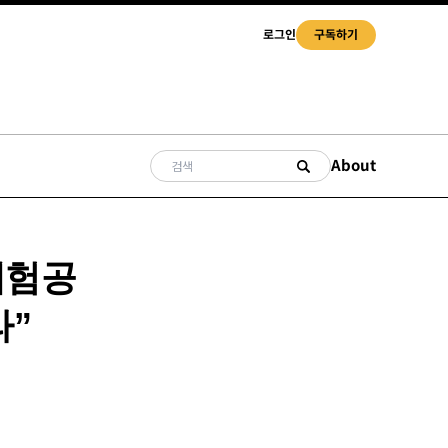
로그인
구독하기
About
체험공
라”