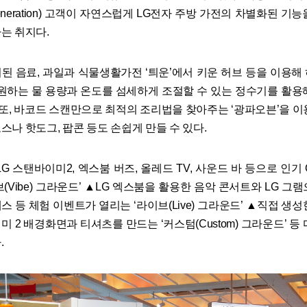
 Generation) 고객이 자연스럽게 LG전자 주방 가전의 차별화된 기
는 취지다.
된 음료, 과일과 식물생활가전 ‘틔운’에서 키운 허브 등을 이용해
 원하는 물 용량과 온도를 섬세하게 조절할 수 있는 정수기를 활용
. 또, 바코드 스캔만으로 최적의 조리법을 찾아주는 ‘광파오븐’을 이
스나 핫도그, 팝콘 등도 손쉽게 만들 수 있다.
G 스탠바이미2, 엑스붐 버즈, 올레드 TV, 사운드 바 등으로 인기
(Vibe) 그라운드’ ▲LG 엑스붐을 활용한 음악 콘서트와 LG 그램
 등 체험 이벤트가 열리는 ‘라이브(Live) 그라운드’ ▲직접 생
 2 배경화면과 티셔츠를 만드는 ‘커스텀(Custom) 그라운드’ 등
.