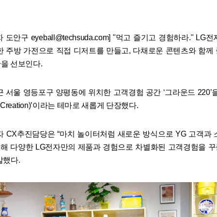
도안구 eyeball@techsuda.com] "먹고 즐기고 경험하라." L
한 주방 가전으로 직접 디저트를 만들고, 다채로운 콘텐츠와 함께
을 선보인다.
근 서울 영등포구 양평동에 위치한 고객경험 공간 ‘그라운드 220’을
Creation)’이라는 테마로 새롭게 단장했다.
자 CX추진담당은 “마치 놀이터처럼 새로운 방식으로 YG 고객과 
 통해 다양한 LG전자만의 제품과 경험으로 차별화된 고객경험을 
말했다.