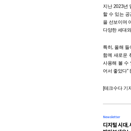
지난 2023년
할 수 있는 
을 선보이며 
다양한 세대와
특히, 올해 
함께 새로운 
사용해 볼 수
어서 좋았다” 
[테크수다 기자 도
Newsletter
디지털 시대,