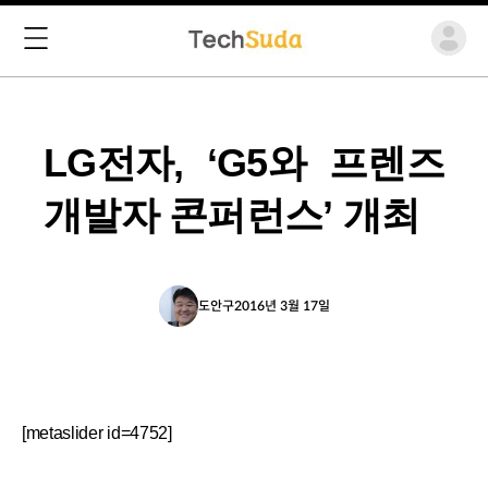
LG전자, ‘G5와 프렌즈
개발자 콘퍼런스’ 개최
도안구
2016년 3월 17일
[metaslider id=4752]