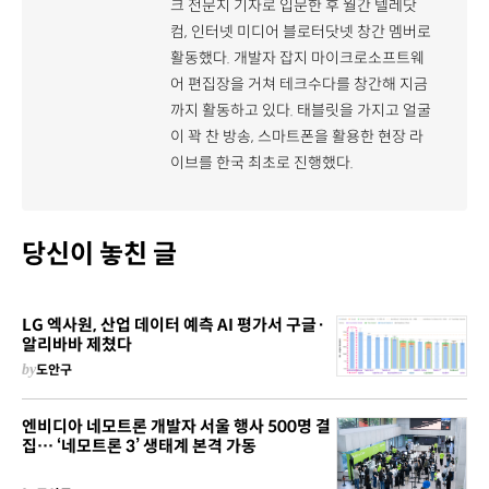
크 전문지 기자로 입문한 후 월간 텔레닷
컴, 인터넷 미디어 블로터닷넷 창간 멤버로
활동했다. 개발자 잡지 마이크로소프트웨
어 편집장을 거쳐 테크수다를 창간해 지금
까지 활동하고 있다. 태블릿을 가지고 얼굴
이 꽉 찬 방송, 스마트폰을 활용한 현장 라
이브를 한국 최초로 진행했다.
당신이 놓친 글
LG 엑사원, 산업 데이터 예측 AI 평가서 구글·
알리바바 제쳤다
by
도안구
엔비디아 네모트론 개발자 서울 행사 500명 결
집… ‘네모트론 3’ 생태계 본격 가동