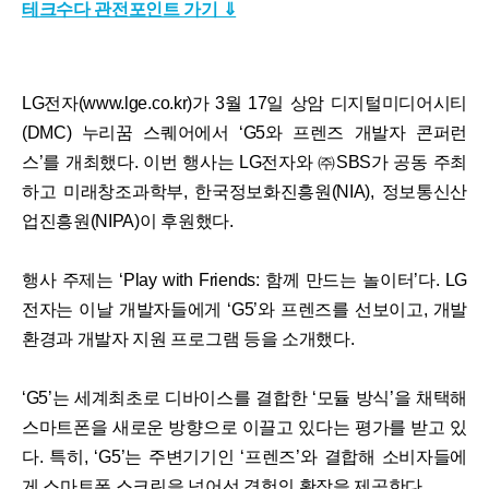
테크수다 관전포인트 가기 ⇓
LG전자(www.lge.co.kr)가 3월 17일 상암 디지털미디어시티
(DMC) 누리꿈 스퀘어에서 ‘G5와 프렌즈 개발자 콘퍼런
스’를 개최했다. 이번 행사는 LG전자와 ㈜SBS가 공동 주최
하고 미래창조과학부, 한국정보화진흥원(NIA), 정보통신산
업진흥원(NIPA)이 후원했다.
행사 주제는 ‘Play with Friends: 함께 만드는 놀이터’다. LG
전자는 이날 개발자들에게 ‘G5’와 프렌즈를 선보이고, 개발
환경과 개발자 지원 프로그램 등을 소개했다.
‘G5’는 세계최초로 디바이스를 결합한 ‘모듈 방식’을 채택해
스마트폰을 새로운 방향으로 이끌고 있다는 평가를 받고 있
다. 특히, ‘G5’는 주변기기인 ‘프렌즈’와 결합해 소비자들에
게 스마트폰 스크린을 넘어선 경험의 확장을 제공한다.