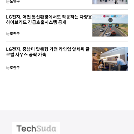
by
도안구
LG전자, 어떤 통신환경에서도 작동하는 차량용
하이브리드 긴급호출시스템 공개
by
도안구
LG전자, 중남미 맞춤형 가전 라인업 앞세워 글
로벌 사우스 공략 가속
by
도안구