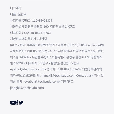
테크수다
대표 : 도안구
사업자등록번호 : 110-86-06339
서울특별시 은평구 은평로 160, 경향렉스빌 1407호
대표전화 : +82-10-8875-0763
개인정보보호 책임자 : 이창길
Intro • 온라인미디어 등록번호/일자 : 서울 아 02711 / 2013. 6. 26. • 사업
자등록번호 : 110-86-06339 • 주 소 : 서울특별시 은평구 은평로 160 경향
렉스빌 1407호 • 우편물 수령지 : 서울특별시 은평구 은평로 160 경향렉스
빌 1407호 • 대표이사 : 도안구 • 발행인/편집인 : 도안구
eyeball@techsuda.com • 연락처 : 010-8875-0763 • 개인정보관리책
임자/청소년보호책임자 : jjangkil@techsuda.com Contact us • 기사 및
영상 문의 : eyeball@techsuda.com • 제휴/광고 :
jjangkil@techsuda.com