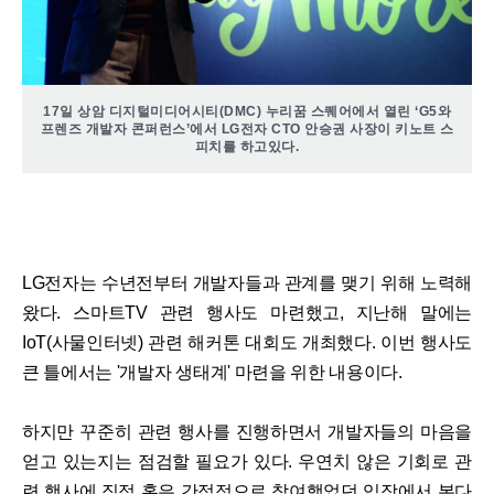
17일 상암 디지털미디어시티(DMC) 누리꿈 스퀘어에서 열린 ‘G5와
프렌즈 개발자 콘퍼런스’에서 LG전자 CTO 안승권 사장이 키노트 스
피치를 하고있다.
LG전자는 수년전부터 개발자들과 관계를 맺기 위해 노력해
왔다. 스마트TV 관련 행사도 마련했고, 지난해 말에는
IoT(사물인터넷) 관련 해커톤 대회도 개최했다. 이번 행사도
큰 틀에서는 '개발자 생태계' 마련을 위한 내용이다.
하지만 꾸준히 관련 행사를 진행하면서 개발자들의 마음을
얻고 있는지는 점검할 필요가 있다. 우연치 않은 기회로 관
련 행사에 직접 혹은 간접적으로 참여했었던 입장에서 본다