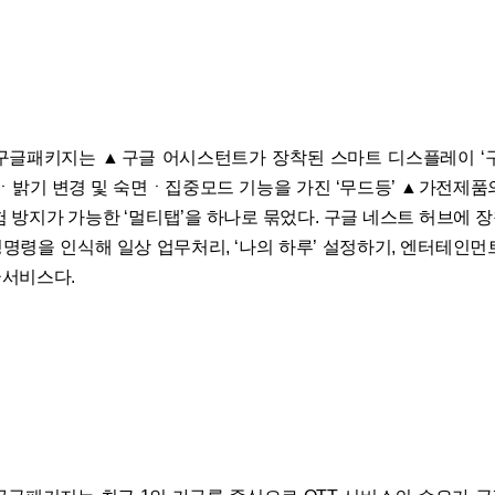
구글패키지는 ▲구글 어시스턴트가 장착된 스마트 디스플레이 ‘
색ㆍ밝기 변경 및 숙면ㆍ집중모드 기능을 가진 ‘무드등’ ▲가전제품
험 방지가 가능한 ‘멀티탭’을 하나로 묶었다. 구글 네스트 허브에 
명령을 인식해 일상 업무처리, ‘나의 하루’ 설정하기, 엔터테인먼
서비스다.