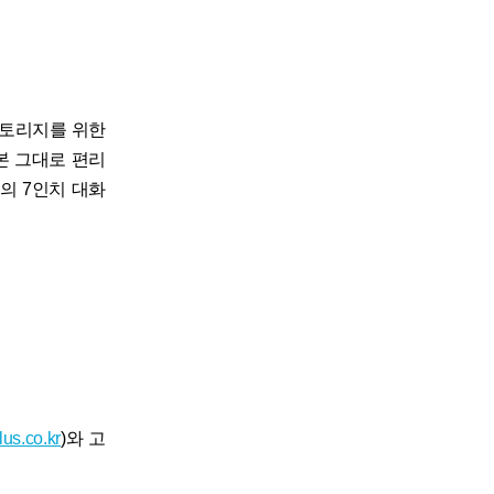
스토리지를 위한
본 그대로 편리
의 7인치 대화
us.co.kr
)와 고