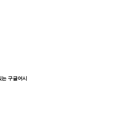
있는 구글어시