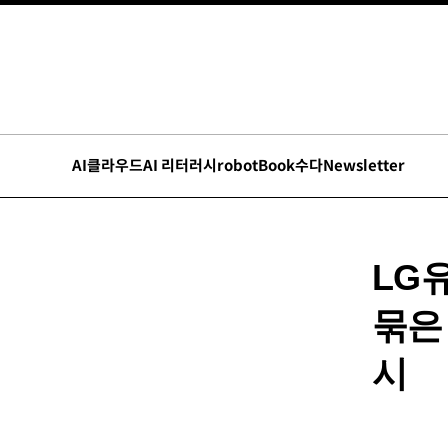
AI
클라우드
AI 리터러시
robot
Book수다
Newsletter
LG
묶은 
시