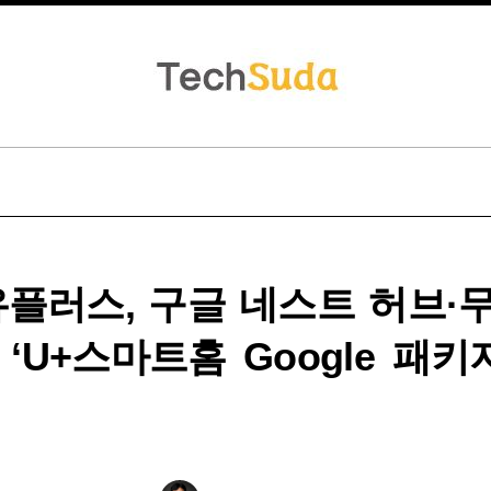
유플러스, 구글 네스트 허브·
‘U+스마트홈 Google 패키