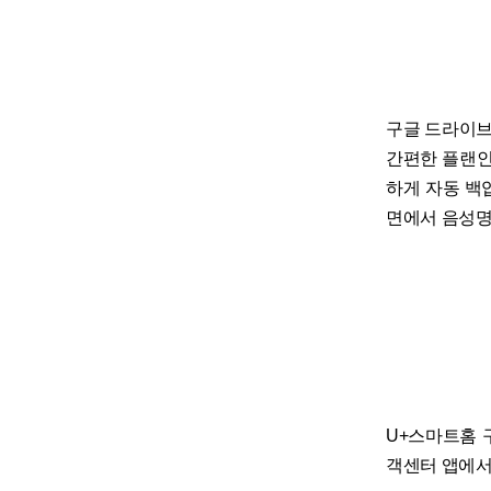
구글 드라이브
간편한 플랜인
하게 자동 백
면에서 음성명
U+스마트홈 
객센터 앱에서