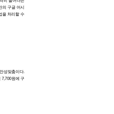
급격히 늘어나는
만의 구글 어시
업을 처리할 수
 안성맞춤이다.
,700원에 구