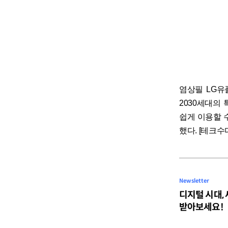
염상필 LG유플
2030세대의
쉽게 이용할 
했다. [테크수다 
Newsletter
디지털 시대,
받아보세요!