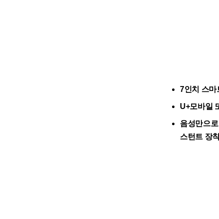
7인치 스마트
U+모바일 또
음성만으로 
스턴트 장