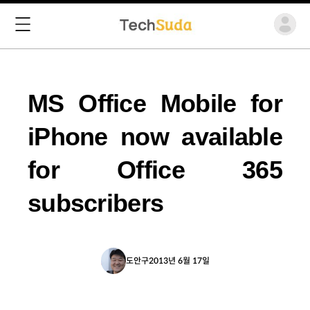
MS Office Mobile for
iPhone now available
for Office 365
subscribers
도안구
2013년 6월 17일