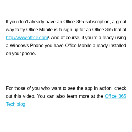
If you don't already have an Office 365 subscription, a great
way to try Office Mobile is to sign up for an Office 365 trial at
http://www.office.com
/. And of course, if you're already using
a Windows Phone you have Office Mobile already installed
on your phone.
For those of you who want to see the app in action, check
out this video. You can also learn more at the
Office 365
Tech blog
.