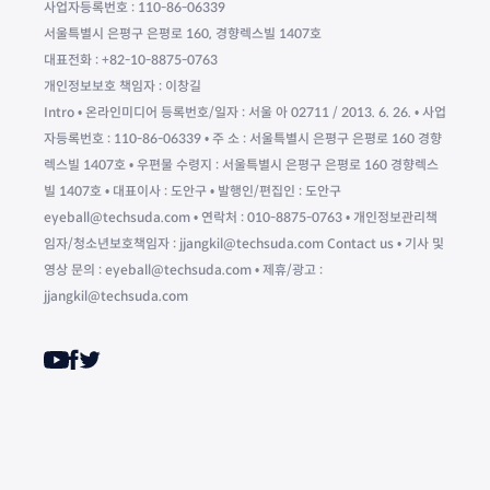
사업자등록번호 : 110-86-06339
서울특별시 은평구 은평로 160, 경향렉스빌 1407호
대표전화 : +82-10-8875-0763
개인정보보호 책임자 : 이창길
Intro • 온라인미디어 등록번호/일자 : 서울 아 02711 / 2013. 6. 26. • 사업
자등록번호 : 110-86-06339 • 주 소 : 서울특별시 은평구 은평로 160 경향
렉스빌 1407호 • 우편물 수령지 : 서울특별시 은평구 은평로 160 경향렉스
빌 1407호 • 대표이사 : 도안구 • 발행인/편집인 : 도안구
eyeball@techsuda.com • 연락처 : 010-8875-0763 • 개인정보관리책
임자/청소년보호책임자 : jjangkil@techsuda.com Contact us • 기사 및
영상 문의 : eyeball@techsuda.com • 제휴/광고 :
jjangkil@techsuda.com