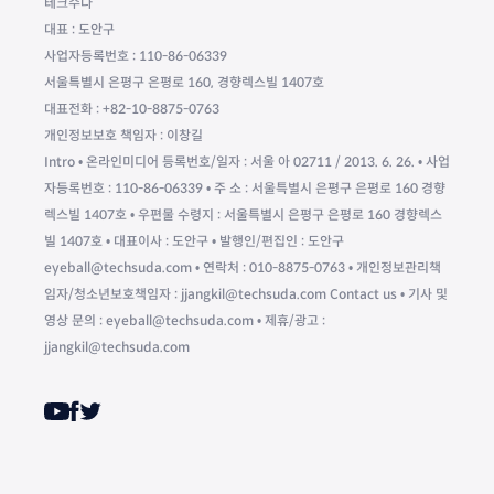
테크수다
대표 : 도안구
사업자등록번호 : 110-86-06339
서울특별시 은평구 은평로 160, 경향렉스빌 1407호
대표전화 : +82-10-8875-0763
개인정보보호 책임자 : 이창길
Intro • 온라인미디어 등록번호/일자 : 서울 아 02711 / 2013. 6. 26. • 사업
자등록번호 : 110-86-06339 • 주 소 : 서울특별시 은평구 은평로 160 경향
렉스빌 1407호 • 우편물 수령지 : 서울특별시 은평구 은평로 160 경향렉스
빌 1407호 • 대표이사 : 도안구 • 발행인/편집인 : 도안구
eyeball@techsuda.com • 연락처 : 010-8875-0763 • 개인정보관리책
임자/청소년보호책임자 : jjangkil@techsuda.com Contact us • 기사 및
영상 문의 : eyeball@techsuda.com • 제휴/광고 :
jjangkil@techsuda.com