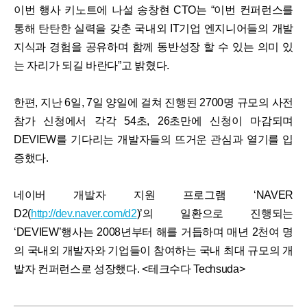
이번 행사 키노트에 나설 송창현 CTO는 “이번 컨퍼런스를
통해 탄탄한 실력을 갖춘 국내외 IT기업 엔지니어들의 개발
지식과 경험을 공유하며 함께 동반성장 할 수 있는 의미 있
는 자리가 되길 바란다”고 밝혔다.
한편, 지난 6일, 7일 양일에 걸쳐 진행된 2700명 규모의 사전
참가 신청에서 각각 54초, 26초만에 신청이 마감되며
DEVIEW를 기다리는 개발자들의 뜨거운 관심과 열기를 입
증했다.
네이버 개발자 지원 프로그램 ‘NAVER
D2(
http://dev.naver.com/d2
)’의 일환으로 진행되는
‘DEVIEW’행사는 2008년부터 해를 거듭하며 매년 2천여 명
의 국내외 개발자와 기업들이 참여하는 국내 최대 규모의 개
발자 컨퍼런스로 성장했다. <테크수다 Techsuda>