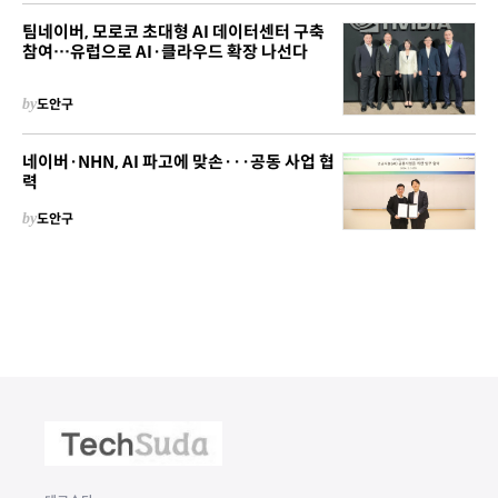
팀네이버, 모로코 초대형 AI 데이터센터 구축
참여…유럽으로 AI·클라우드 확장 나선다
by
도안구
네이버·NHN, AI 파고에 맞손···공동 사업 협
력
by
도안구