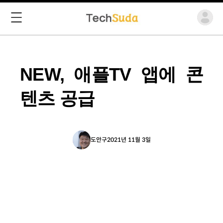
NEW, 애플TV 앱에 콘
텐츠 공급
도안구
2021년 11월 3일