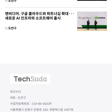
by
도안구
엔비디아, 구글 클라우드와 파트너십 확대···
새로운 AI 인프라와 소프트웨어 출시
by
도안구
테크수다
대표 : 도안구
사업자등록번호 : 110-86-06339
서울특별시 은평구 은평로 160, 경향렉스빌 1407호