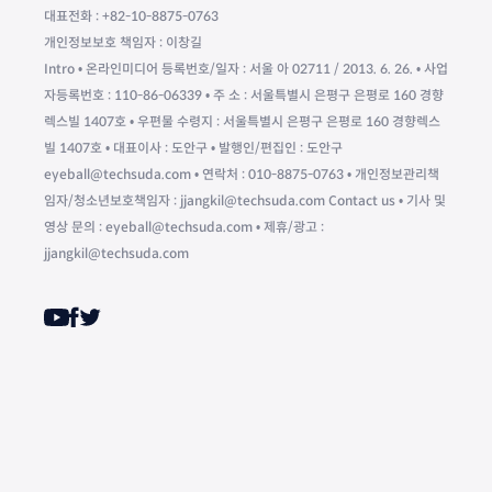
대표전화 : +82-10-8875-0763
개인정보보호 책임자 : 이창길
Intro • 온라인미디어 등록번호/일자 : 서울 아 02711 / 2013. 6. 26. • 사업
자등록번호 : 110-86-06339 • 주 소 : 서울특별시 은평구 은평로 160 경향
렉스빌 1407호 • 우편물 수령지 : 서울특별시 은평구 은평로 160 경향렉스
빌 1407호 • 대표이사 : 도안구 • 발행인/편집인 : 도안구
eyeball@techsuda.com • 연락처 : 010-8875-0763 • 개인정보관리책
임자/청소년보호책임자 : jjangkil@techsuda.com Contact us • 기사 및
영상 문의 : eyeball@techsuda.com • 제휴/광고 :
jjangkil@techsuda.com