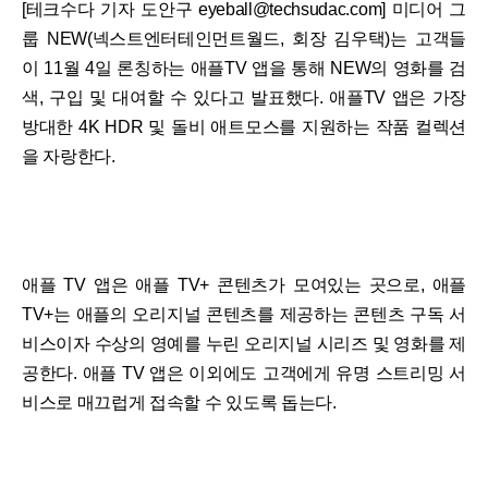
[테크수다 기자 도안구 eyeball@techsudac.com] 미디어 그
룹 NEW(넥스트엔터테인먼트월드, 회장 김우택)는 고객들
이 11월 4일 론칭하는 애플TV 앱을 통해 NEW의 영화를 검
색, 구입 및 대여할 수 있다고 발표했다. 애플TV 앱은 가장
방대한 4K HDR 및 돌비 애트모스를 지원하는 작품 컬렉션
을 자랑한다.
애플 TV 앱은 애플 TV+ 콘텐츠가 모여있는 곳으로, 애플
TV+는 애플의 오리지널 콘텐츠를 제공하는 콘텐츠 구독 서
비스이자 수상의 영예를 누린 오리지널 시리즈 및 영화를 제
공한다. 애플 TV 앱은 이외에도 고객에게 유명 스트리밍 서
비스로 매끄럽게 접속할 수 있도록 돕는다.