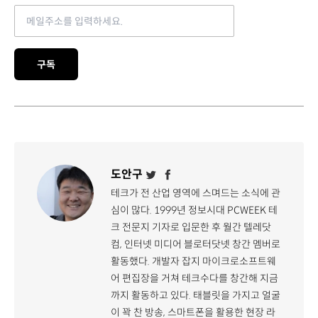
Email address
구독
도안구
테크가 전 산업 영역에 스며드는 소식에 관
심이 많다. 1999년 정보시대 PCWEEK 테
크 전문지 기자로 입문한 후 월간 텔레닷
컴, 인터넷 미디어 블로터닷넷 창간 멤버로
활동했다. 개발자 잡지 마이크로소프트웨
어 편집장을 거쳐 테크수다를 창간해 지금
까지 활동하고 있다. 태블릿을 가지고 얼굴
이 꽉 찬 방송, 스마트폰을 활용한 현장 라