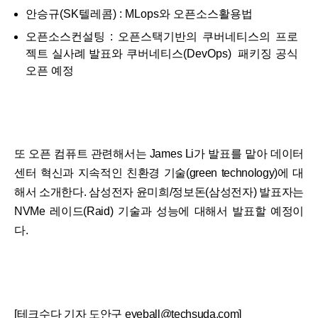
안승규(SK텔레콤) : MLops와 오픈소스활용법
오픈소스컨설팅 : 오픈스택기반의 쿠버네티스의 프로
젝트 실사례 발표와 쿠버네티스(DevOps) 패키징 공식
오픈 예정
또 오픈 컴퓨트 관련해서는 James Li가 발표를 맡아 데이터
센터 혁신과 지속적인 친환경 기술(green technology)에 대
해서 소개한다. 삼성전자 윤미희/정보돈(삼성전자) 발표자는
NVMe 레이드(Raid) 기술과 성능에 대해서 발표할 예정이
다.
[테크수다 기자 도안구 eyeball@techsuda.com]