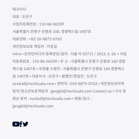
테크수다
대표 : 도안구
사업자등록번호 : 110-86-06339
서울특별시 은평구 은평로 160, 경향렉스빌 1407호
대표전화 : +82-10-8875-0763
개인정보보호 책임자 : 이창길
Intro • 온라인미디어 등록번호/일자 : 서울 아 02711 / 2013. 6. 26. • 사업
자등록번호 : 110-86-06339 • 주 소 : 서울특별시 은평구 은평로 160 경향
렉스빌 1407호 • 우편물 수령지 : 서울특별시 은평구 은평로 160 경향렉스
빌 1407호 • 대표이사 : 도안구 • 발행인/편집인 : 도안구
eyeball@techsuda.com • 연락처 : 010-8875-0763 • 개인정보관리책
임자/청소년보호책임자 : jjangkil@techsuda.com Contact us • 기사 및
영상 문의 : eyeball@techsuda.com • 제휴/광고 :
jjangkil@techsuda.com