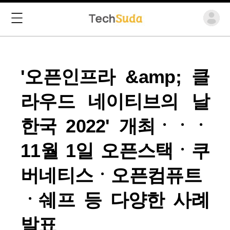
'오픈인프라 &amp; 클
라우드 네이티브의 날
한국 2022' 개최ㆍㆍㆍ
11월 1일 오픈스택ㆍ쿠
버네티스ㆍ오픈컴퓨트
ㆍ쉐프 등 다양한 사례
발표