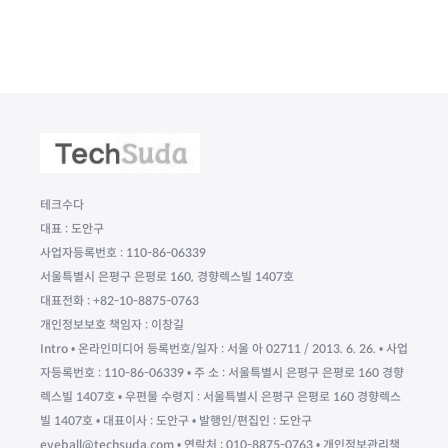
테크수다
대표 : 도안구
사업자등록번호 : 110-86-06339
서울특별시 은평구 은평로 160, 경향렉스빌 1407호
대표전화 : +82-10-8875-0763
개인정보보호 책임자 : 이창길
Intro • 온라인미디어 등록번호/일자 : 서울 아 02711 / 2013. 6. 26. • 사업
자등록번호 : 110-86-06339 • 주 소 : 서울특별시 은평구 은평로 160 경향
렉스빌 1407호 • 우편물 수령지 : 서울특별시 은평구 은평로 160 경향렉스
빌 1407호 • 대표이사 : 도안구 • 발행인/편집인 : 도안구
eyeball@techsuda.com • 연락처 : 010-8875-0763 • 개인정보관리책