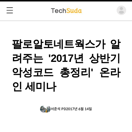
팔로알토네트웍스가 알
려주는 '2017년 상반기
악성코드 총정리' 온라
인 세미나
서준석 PD
2017년 6월 14일