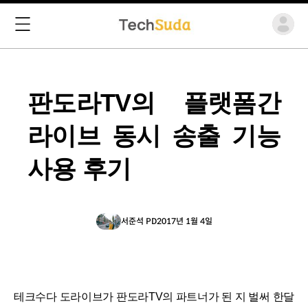
판도라TV의 플랫폼간
라이브 동시 송출 기능
사용 후기
서준석 PD
2017년 1월 4일
테크수다 도라이브가 판도라TV의 파트너가 된 지 벌써 한달