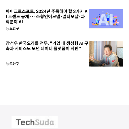
마이크로소프트, 2024년 주목해야 할 3가지 A
I 트렌드 공개···소형언어모델·멀티모달·과
학분야 AI
by
도안구
장성우 한국오라클 전무, "기업 내 생성형 AI 구
축과 서비스도 모던 데이터 플랫폼이 지원"
by
도안구