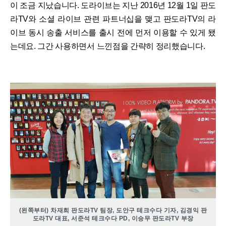
이 조금 지났습니다. 도라이브는 지난 2016년 12월 1일 판도
라TV와 소셜 라이브 관련 파트너십을 맺고 판도라TV의 라
이브 동시 송출 서비스를 출시 전에 먼저 이용할 수 있게 됐
는데요. 그간 사용하면서 느낀점을 간략히 정리했습니다.
(왼쪽부터) 차재희 판도라TV 팀장, 도안구 테크수다 기자, 김경익 판
도라TV 대표, 서준석 테크수다 PD, 이승무 판도라TV 부장