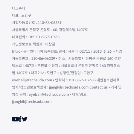
테크수다
대표 : 도안구
사업자등록번호 : 110-86-06339
서울특별시 은평구 은평로 160, 경향렉스빌 1407호
대표전화 : +82-10-8875-0763
개인정보보호 책임자 : 이창길
Intro • 온라인미디어 등록번호/일자 : 서울 아 02711 / 2013. 6. 26. • 사업
자등록번호 : 110-86-06339 • 주 소 : 서울특별시 은평구 은평로 160 경향
렉스빌 1407호 • 우편물 수령지 : 서울특별시 은평구 은평로 160 경향렉스
빌 1407호 • 대표이사 : 도안구 • 발행인/편집인 : 도안구
eyeball@techsuda.com • 연락처 : 010-8875-0763 • 개인정보관리책
임자/청소년보호책임자 : jjangkil@techsuda.com Contact us • 기사 및
영상 문의 : eyeball@techsuda.com • 제휴/광고 :
jjangkil@techsuda.com