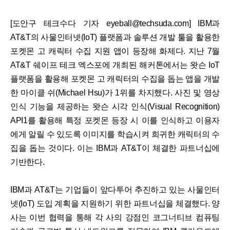
[도안구 테크수다 기자 eyeball@techsuda.com] IBM과
AT&T의 사물인터넷(IoT) 플랫폼과 솔루션 개발 툴을 활용한
포켓몬 고 캐릭터 수집 지원 앱이 등장해 화제다. 지난 7월
AT&T 쉐이프 테크 엑스포에 개최된 해커톤에서는 왓슨 IoT
플랫폼을 활용해 포켓몬 고 캐릭터의 수집을 돕는 앱을 개발
한 마이클 쉬(Michael Hsu)가 1위를 차지했다. 사진 및 영상
인식 기능을 제공하는 왓슨 시각 인식(Visual Recognition)
API1를 활용해 특정 포켓몬 등장 시 이를 인식하고 이용자
에게 알릴 수 있도록 이미지를 학습시켜 희귀한 캐릭터의 수
집을 돕는 것이다. 이는 IBM과 AT&T이 체결한 파트너십에
기반한다.
IBM과 AT&T는 기업들이 앞다투어 추진하고 있는 사물인터
넷(IoT) 도입 계획을 지원하기 위한 파트너십을 체결했다. 양
사는 이번 협력을 통해 각 사의 강점인 코그너티브 컴퓨팅