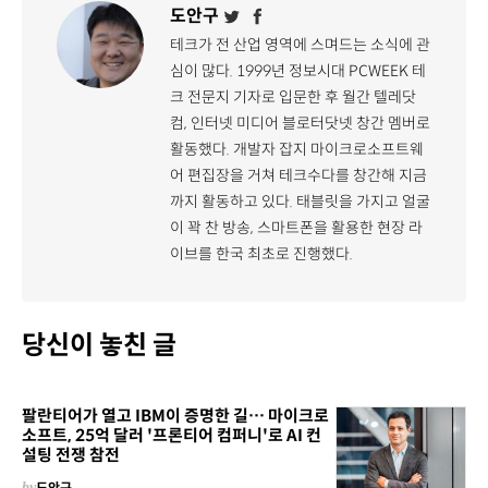
도안구
테크가 전 산업 영역에 스며드는 소식에 관
심이 많다. 1999년 정보시대 PCWEEK 테
크 전문지 기자로 입문한 후 월간 텔레닷
컴, 인터넷 미디어 블로터닷넷 창간 멤버로
활동했다. 개발자 잡지 마이크로소프트웨
어 편집장을 거쳐 테크수다를 창간해 지금
까지 활동하고 있다. 태블릿을 가지고 얼굴
이 꽉 찬 방송, 스마트폰을 활용한 현장 라
이브를 한국 최초로 진행했다.
당신이 놓친 글
팔란티어가 열고 IBM이 증명한 길… 마이크로
소프트, 25억 달러 '프론티어 컴퍼니'로 AI 컨
설팅 전쟁 참전
by
도안구