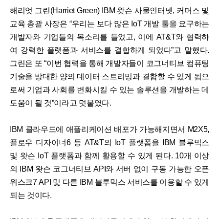
해리엇 그린(Harriet Green) IBM 왓슨 사물인터넷, 커머스 및
교육 총괄 사장은 “우리는 보다 많은 IoT 개발 툴을 요구하는
개발자와 기업들의 목소리를 들었고, 이에 AT&T와 협력하
여 강력한 플랫폼과 서비스를 결합하게 되었다”고 말했다.
그린은 또 “이번 협력을 통해 개발자들이 코그너티브 컴퓨팅
기술을 방대한 양의 데이터 스트리밍과 결합할 수 있게 됨으
로써 기업과 사회를 변화시킬 수 있는 솔루션을 개발하는 데
도움이 될 것”이라고 덧붙였다.
IBM 클라우드에 애플리케이션 배포가 가능해지면서 M2X5,
플로우 디자이너6 등 AT&T의 IoT 플랫폼을 IBM 블루믹스
및 왓슨 IoT 플랫폼과 함께 활용할 수 있게 된다. 10개 이상
의 IBM 왓슨 코그너티브 API와 서버 없이 구동 가능한 오픈
위스크7 API 및 다른 IBM 블루믹스 서비스를 이용할 수 있게
되는 것이다.