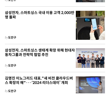
삼성전자, 스마트싱스 국내 이용 고객 2,000만
명 돌파
by
도안구
삼성전자, 스마트싱스 생태계 확장 위해 현대자
동차그룹과 전략적 협업 추진
by
도안구
김명진 이노그리드 대표,"새 비전 클라우드버
스 확장의 해"···‘2024 리더스데이’ 개최
by
도안구