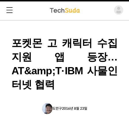
포켓몬 고 캐릭터 수집
지원 앱 등장…
AT&amp;T·IBM 사물인
터넷 협력
도안구
2016년 8월 23일