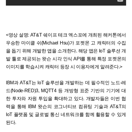
<영상 설명: AT&T 쉐이프 테크 엑스포에 개최된 해커톤에서
우승한 마이클 쉬(Michael Hsu)가 포켓몬 고 캐릭터의 수집
을 돕기 위해 개발한 앱을 소개한다. 해당 앱은 IoT 솔루션 개
발 툴로 제공되는 왓슨 시각 인식 API를 통해 특정 포켓몬의
이미지를 학습시켜 캐릭터 등장 시 이용자에게 알려준다.>
IBM과 AT&T는 IoT 솔루션을 개발하는 데 필수적인 노드-레
드(Node-RED)3, MQTT4 등 개방형 표준 기반의 기기에 대
한 투자와 자원 투입을 확대하고 있다. 개발자들은 이번 협
력을 통해 IBM 왓슨의 코그너티브 컴퓨팅 기술과 AT&T의
IoT 플랫폼 및 글로벌 통신 네트워크를 함께 활용할 수 있게
된다.