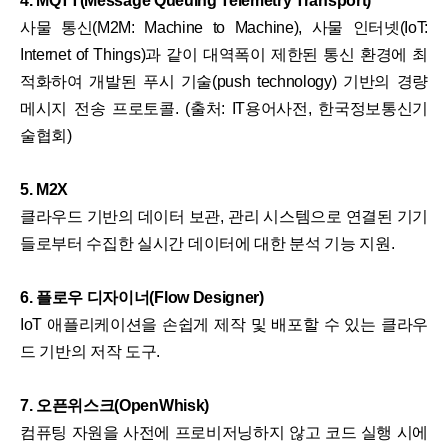
4. MQTT(Message Queuing Telemetry Transport)
사물 통신(M2M: Machine to Machine), 사물 인터넷(IoT:
Internet of Things)과 같이 대역폭이 제한된 통신 환경에 최
적화하여 개발된 푸시 기술(push technology) 기반의 경량
메시지 전송 프로토콜. (출처: IT용어사전, 한국정보통신기
술협회)
5. M2X
클라우드 기반의 데이터 보관, 관리 시스템으로 연결된 기기
들로부터 수집한 실시간 데이터에 대한 분석 기능 지원.
6. 플로우 디자이너(Flow Designer)
IoT 애플리케이션을 손쉽게 제작 및 배포할 수 있는 클라우
드 기반의 저작 도구.
7. 오픈위스크(OpenWhisk)
컴퓨팅 자원을 사전에 프로비저닝하지 않고 코드 실행 시에