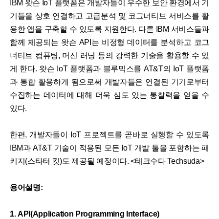
IBM 왓슨 IoT 플랫폼은 개발자들이 우수한 보안 환경에서 기
기들을 상호 연결하고 고급분석 및 코그너티브 서비스를 활
용한 앱을 구축할 수 있도록 지원한다. 다른 IBM 서비스들과
함께 제공되는 왓슨 API는 비정형 데이터를 분석하고 코그
너티브 컴퓨팅, 머신 러닝 등의 강력한 기술을 활용할 수 있
게 한다. 왓슨 IoT 플랫폼과 블루믹스를 AT&T의 IoT 플랫폼
과 통합 활용하게 됨으로써 개발자들은 연결된 기기로부터
수집하는 데이터에 대해 더욱 심도 있는 통찰력을 얻을 수
있다.
한편, 개발자들이 IoT 프로젝트를 곧바로 실행할 수 있도록
IBM과 AT&T 기술이 적용된 모든 IoT 개발 툴을 포함하는 패
키지(스타터 킷)도 제공될 예정이다. <테크수다 Techsuda>
용어설명:
1. API(Application Programming Interface)