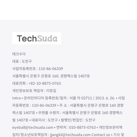
테크수다
대표 : 도안구
사업자등록번호 : 110-86-06339
서울특별시 은평구 은평로 160, 경향렉스빌 1407호
대표전화 : +82-10-8875-0763
개인정보보호 책임자 : 이창길
Intro • 온라인미디어 등록번호/일자 : 서울 아 02711 / 2013. 6. 26. • 사업
자등록번호 : 110-86-06339 • 주 소 : 서울특별시 은평구 은평로 160 경향
렉스빌 1407호 • 우편물 수령지 : 서울특별시 은평구 은평로 160 경향렉스
빌 1407호 • 대표이사 : 도안구 • 발행인/편집인 : 도안구
eyeball@techsuda.com • 연락처 : 010-8875-0763 • 개인정보관리책
임자/청소년보호책임자 : jjangkil@techsuda.com Contact us • 기사 및