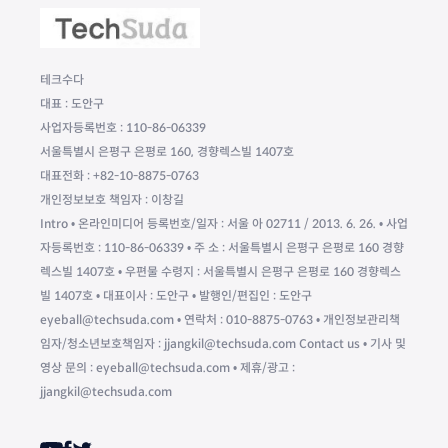
테크수다
대표 : 도안구
사업자등록번호 : 110-86-06339
서울특별시 은평구 은평로 160, 경향렉스빌 1407호
대표전화 : +82-10-8875-0763
개인정보보호 책임자 : 이창길
Intro • 온라인미디어 등록번호/일자 : 서울 아 02711 / 2013. 6. 26. • 사업
자등록번호 : 110-86-06339 • 주 소 : 서울특별시 은평구 은평로 160 경향
렉스빌 1407호 • 우편물 수령지 : 서울특별시 은평구 은평로 160 경향렉스
빌 1407호 • 대표이사 : 도안구 • 발행인/편집인 : 도안구
eyeball@techsuda.com • 연락처 : 010-8875-0763 • 개인정보관리책
임자/청소년보호책임자 : jjangkil@techsuda.com Contact us • 기사 및
영상 문의 : eyeball@techsuda.com • 제휴/광고 :
jjangkil@techsuda.com