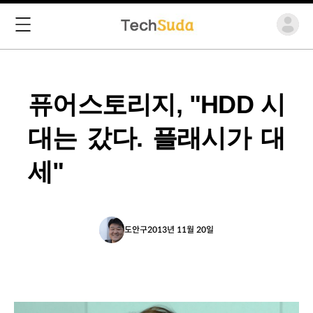
퓨어스토리지, "HDD 시
대는 갔다. 플래시가 대
세"
도안구
2013년 11월 20일