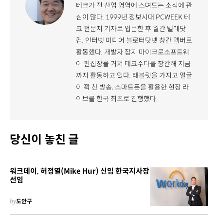
테크가 전 산업 영역에 스며드는 소식에 관
심이 많다. 1999년 정보시대 PCWEEK 테
크 전문지 기자로 입문한 후 월간 텔레닷
컴, 인터넷 미디어 블로터닷넷 창간 멤버로
활동했다. 개발자 잡지 마이크로소프트웨
어 편집장을 거쳐 테크수다를 창간해 지금
까지 활동하고 있다. 태블릿을 가지고 얼굴
이 꽉 찬 방송, 스마트폰을 활용한 현장 라
이브를 한국 최초로 진행했다.
당신이 놓친 글
워크데이, 허정열(Mike Hur) 신임 한국지사장
선임
by
도안구