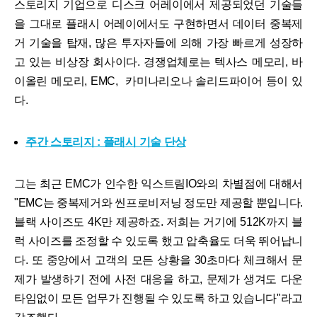
스토리지 기업으로 디스크 어레이에서 제공되었던 기술들
을 그대로 플래시 어레이에서도 구현하면서 데이터 중복제
거 기술을 탑재, 많은 투자자들에 의해 가장 빠르게 성장하
고 있는 비상장 회사이다. 경쟁업체로는 텍사스 메모리, 바
이올린 메모리, EMC, 카미나리오나 솔리드파이어 등이 있
다.
주간 스토리지 : 플래시 기술 단상
그는 최근 EMC가 인수한 익스트림IO와의 차별점에 대해서
"EMC는 중복제거와 씬프로비저닝 정도만 제공할 뿐입니다.
블랙 사이즈도 4K만 제공하죠. 저희는 거기에 512K까지 블
럭 사이즈를 조정할 수 있도록 했고 압축율도 더욱 뛰어납니
다. 또 중앙에서 고객의 모든 상황을 30초마다 체크해서 문
제가 발생하기 전에 사전 대응을 하고, 문제가 생겨도 다운
타임없이 모든 업무가 진행될 수 있도록 하고 있습니다"라고