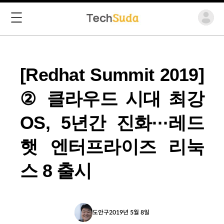
[Redhat Summit 2019]
② 클라우드 시대 최강
OS, 5년간 진화···레드
햇 엔터프라이즈 리눅
스 8 출시
도안구
2019년 5월 8일