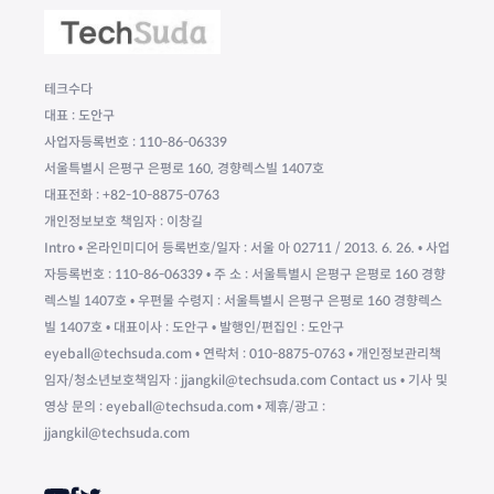
테크수다
대표 : 도안구
사업자등록번호 : 110-86-06339
서울특별시 은평구 은평로 160, 경향렉스빌 1407호
대표전화 : +82-10-8875-0763
개인정보보호 책임자 : 이창길
Intro • 온라인미디어 등록번호/일자 : 서울 아 02711 / 2013. 6. 26. • 사업
자등록번호 : 110-86-06339 • 주 소 : 서울특별시 은평구 은평로 160 경향
렉스빌 1407호 • 우편물 수령지 : 서울특별시 은평구 은평로 160 경향렉스
빌 1407호 • 대표이사 : 도안구 • 발행인/편집인 : 도안구
eyeball@techsuda.com • 연락처 : 010-8875-0763 • 개인정보관리책
임자/청소년보호책임자 : jjangkil@techsuda.com Contact us • 기사 및
영상 문의 : eyeball@techsuda.com • 제휴/광고 :
jjangkil@techsuda.com