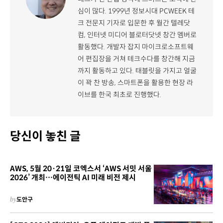
심이 많다. 1999년 정보시대 PCWEEK 테
크 전문지 기자로 입문한 후 월간 텔레닷
컴, 인터넷 미디어 블로터닷넷 창간 멤버로
활동했다. 개발자 잡지 마이크로소프트웨
어 편집장을 거쳐 테크수다를 창간해 지금
까지 활동하고 있다. 태블릿을 가지고 얼굴
이 꽉 찬 방송, 스마트폰을 활용한 현장 라
이브를 한국 최초로 진행했다.
당신이 놓친 글
AWS, 5월 20·21일 코엑스서 ‘AWS 서밋 서울
2026’ 개최…에이전틱 AI 미래 비전 제시
by
도안구