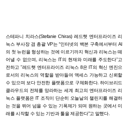
스테파니 치라스(Stefanie Chiras) 레드햇 엔터프라이즈 리
눅스 부사장 겸 총괄 VP는 “인터넷의 백본 구축에서부터 AI
의 첫 뉴런을 형성하는 것에 이르기까지 혁신과 리눅스는 떼
어낼 수 없으며, 리눅스는 IT의 현재와 미래를 주도한다"고
전하고 "레드햇 엔터프라이즈 리눅스 8은 IT의 혁신 엔진으
로서의 리눅스의 역할을 받아들여 액세스 가능하고 신뢰할
수 있으며 보다 안전한 플랫폼으로 구체화한다. 하이브리드
클라우드의 전체를 망라하는 세계 최고의 엔터프라이즈 리
눅스 플랫폼은 IT 조직이 단순히 오늘날의 챌린지를 해결하
는 것을 뛰어 넘을 수 있는 기폭제가 되며 원하는 곳에서 미
래를 시작할 수 있는 기반과 툴을 제공한다”고 말했다.