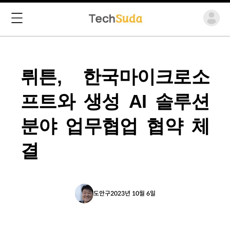
뤼튼, 한국마이크로소
프트와 생성 AI 솔루션
분야 업무협업 협약 체
결
도안구
2023년 10월 6일