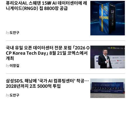
퓨리오사AI, 스웨덴 15㎿ AI 데이터센터에 레
니게이드(RNGD) 칩 8800장 공급
by
도안구
국내 유일 오픈 데이터센터 전문 포럼 「2026 O
CP Korea Tech Day」 8월 21일 코엑스에서
개최
by
이창길
삼성SDS, 해남에 '국가 AI 컴퓨팅센터' 착공…
2028년까지 2조 5000억 투입
by
도안구