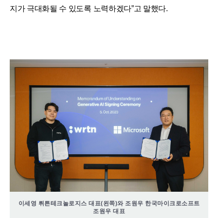
지가 극대화될 수 있도록 노력하겠다”고 말했다.
이세영 뤼튼테크놀로지스 대표(왼쪽)와 조원우 한국마이크로소프트
조원우 대표