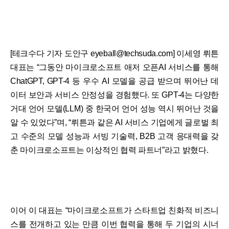
[테크수다 기자 도안구 eyeball@techsuda.com] 이세영 뤼튼
대표는 “그동안 마이크로소프트 애저 오픈AI 서비스를 통해
ChatGPT, GPT-4 등 우수 AI 모델을 공급 받으며 뛰어난 데
이터 보안과 서비스 안정성을 경험했다. 또 GPT-4는 다양한
거대 언어 모델(LLM) 중 한국어 언어 성능 역시 뛰어난 것을
알 수 있었다”며, “뤼튼과 같은 AI 서비스 기업에게 글로벌 최
고 수준의 모델 성능과 서빙 기술력, B2B 고객 응대력을 갖
춘 마이크로소프트는 이상적인 협력 파트너”라고 밝혔다.
이어 이 대표는 “마이크로소프트가 스타트업 친화적 비즈니
스를 전개하고 있는 만큼 이번 협력을 통해 두 기업의 시너