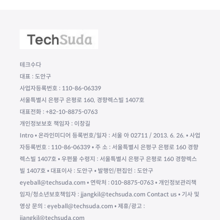
테크수다
대표 : 도안구
사업자등록번호 : 110-86-06339
서울특별시 은평구 은평로 160, 경향렉스빌 1407호
대표전화 : +82-10-8875-0763
개인정보보호 책임자 : 이창길
Intro • 온라인미디어 등록번호/일자 : 서울 아 02711 / 2013. 6. 26. • 사업
자등록번호 : 110-86-06339 • 주 소 : 서울특별시 은평구 은평로 160 경향
렉스빌 1407호 • 우편물 수령지 : 서울특별시 은평구 은평로 160 경향렉스
빌 1407호 • 대표이사 : 도안구 • 발행인/편집인 : 도안구
eyeball@techsuda.com • 연락처 : 010-8875-0763 • 개인정보관리책
임자/청소년보호책임자 : jjangkil@techsuda.com Contact us • 기사 및
영상 문의 : eyeball@techsuda.com • 제휴/광고 :
jjangkil@techsuda.com