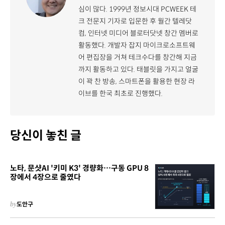
심이 많다. 1999년 정보시대 PCWEEK 테
크 전문지 기자로 입문한 후 월간 텔레닷
컴, 인터넷 미디어 블로터닷넷 창간 멤버로
활동했다. 개발자 잡지 마이크로소프트웨
어 편집장을 거쳐 테크수다를 창간해 지금
까지 활동하고 있다. 태블릿을 가지고 얼굴
이 꽉 찬 방송, 스마트폰을 활용한 현장 라
이브를 한국 최초로 진행했다.
당신이 놓친 글
노타, 문샷AI '키미 K3' 경량화…구동 GPU 8
장에서 4장으로 줄였다
by
도안구