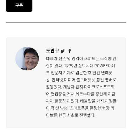
구독
도안구
테크가 전 산업 영역에 스며드는 소식에 관
심이 많다. 1999년 정보시대 PCWEEK 테
크 전문지 기자로 입문한 후 월간 텔레닷
컴, 인터넷 미디어 블로터닷넷 창간 멤버로
활동했다. 개발자 잡지 마이크로소프트웨
어 편집장을 거쳐 테크수다를 창간해 지금
까지 활동하고 있다. 태블릿을 가지고 얼굴
이 꽉 찬 방송, 스마트폰을 활용한 현장 라
이브를 한국 최초로 진행했다.