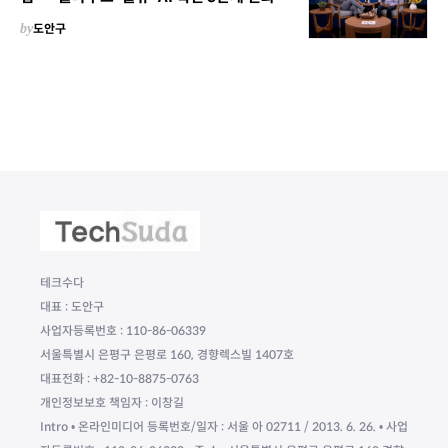
by
도안구
테크수다
대표 : 도안구
사업자등록번호 : 110-86-06339
서울특별시 은평구 은평로 160, 경향렉스빌 1407호
대표전화 : +82-10-8875-0763
개인정보보호 책임자 : 이창길
Intro • 온라인미디어 등록번호/일자 : 서울 아 02711 / 2013. 6. 26. • 사업